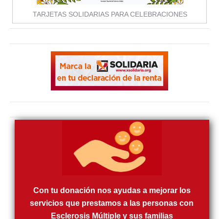
TARJETAS SOLIDARIAS PARA CELEBRACIONES
Con tu donación nos ayudas a mejorar los
servicios que prestamos a las personas con
Esclerosis Múltiple y sus familias