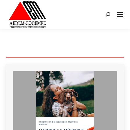
Buscar:
Estás aquí: