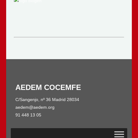
AEDEM COCEMFE
C/Sangenjo, nº 36 Madrid 28034
aedem@aedem.org
91 448 13 05