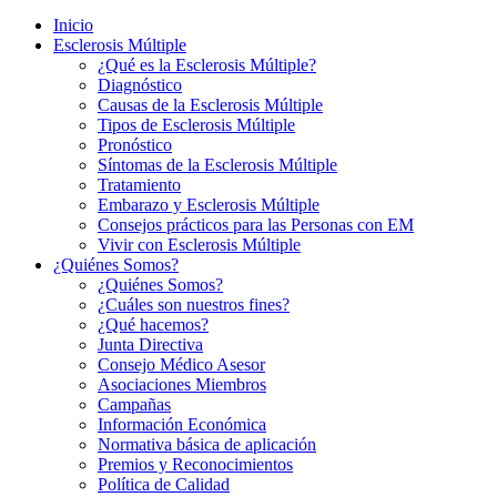
Inicio
Esclerosis Múltiple
¿Qué es la Esclerosis Múltiple?
Diagnóstico
Causas de la Esclerosis Múltiple
Tipos de Esclerosis Múltiple
Pronóstico
Síntomas de la Esclerosis Múltiple
Tratamiento
Embarazo y Esclerosis Múltiple
Consejos prácticos para las Personas con EM
Vivir con Esclerosis Múltiple
¿Quiénes Somos?
¿Quiénes Somos?
¿Cuáles son nuestros fines?
¿Qué hacemos?
Junta Directiva
Consejo Médico Asesor
Asociaciones Miembros
Campañas
Información Económica
Normativa básica de aplicación
Premios y Reconocimientos
Política de Calidad