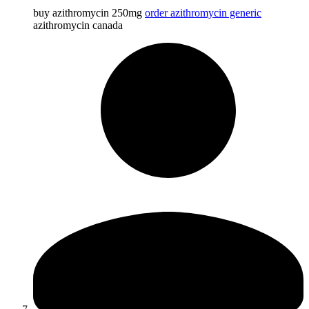
buy azithromycin 250mg
order azithromycin generic
azithromycin canada