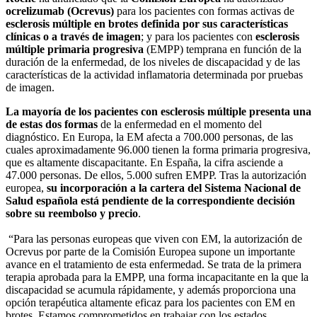
ocrelizumab (Ocrevus)
para los pacientes con formas activas de
esclerosis múltiple en brotes definida por sus características
clínicas o a través de imagen
; y para los pacientes con
esclerosis
múltiple primaria progresiva
(EMPP) temprana en función de la
duración de la enfermedad, de los niveles de discapacidad y de las
características de la actividad inflamatoria determinada por pruebas
de imagen.
La mayoría de los pacientes con esclerosis múltiple presenta una
de estas dos formas
de la enfermedad en el momento del
diagnóstico. En Europa, la EM afecta a 700.000 personas, de las
cuales aproximadamente 96.000 tienen la forma primaria progresiva,
que es altamente discapacitante. En España, la cifra asciende a
47.000 personas. De ellos, 5.000 sufren EMPP. Tras la autorización
europea,
su incorporación a la cartera del Sistema Nacional de
Salud española está pendiente de la correspondiente decisión
sobre su reembolso y precio
.
“Para las personas europeas que viven con EM, la autorización de
Ocrevus por parte de la Comisión Europea supone un importante
avance en el tratamiento de esta enfermedad. Se trata de la primera
terapia aprobada para la EMPP, una forma incapacitante en la que la
discapacidad se acumula rápidamente, y además proporciona una
opción terapéutica altamente eficaz para los pacientes con EM en
brotes. Estamos comprometidos en trabajar con los estados