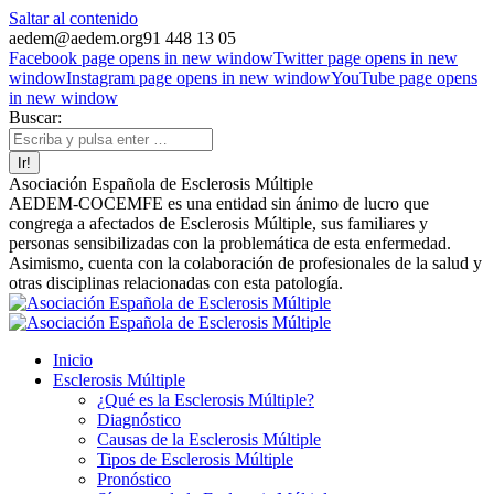
Saltar al contenido
aedem@aedem.org
91 448 13 05
Facebook page opens in new window
Twitter page opens in new
window
Instagram page opens in new window
YouTube page opens
in new window
Buscar:
Asociación Española de Esclerosis Múltiple
AEDEM-COCEMFE es una entidad sin ánimo de lucro que
congrega a afectados de Esclerosis Múltiple, sus familiares y
personas sensibilizadas con la problemática de esta enfermedad.
Asimismo, cuenta con la colaboración de profesionales de la salud y
otras disciplinas relacionadas con esta patología.
Inicio
Esclerosis Múltiple
¿Qué es la Esclerosis Múltiple?
Diagnóstico
Causas de la Esclerosis Múltiple
Tipos de Esclerosis Múltiple
Pronóstico