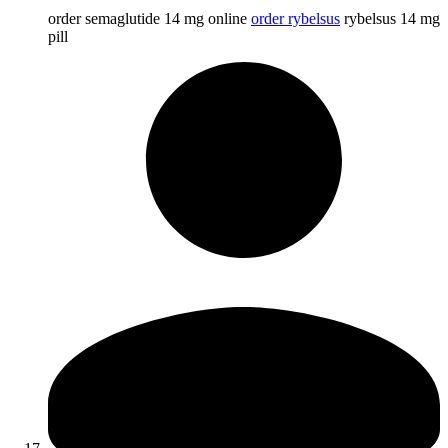
order semaglutide 14 mg online
order rybelsus
rybelsus 14 mg
pill