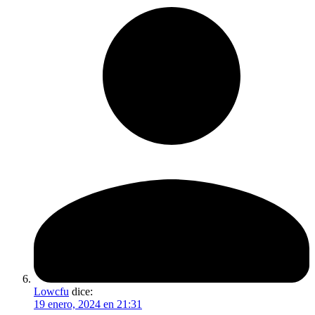
Lowcfu
dice:
19 enero, 2024 en 21:31