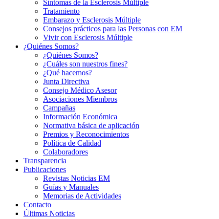
Síntomas de la Esclerosis Múltiple
Tratamiento
Embarazo y Esclerosis Múltiple
Consejos prácticos para las Personas con EM
Vivir con Esclerosis Múltiple
¿Quiénes Somos?
¿Quiénes Somos?
¿Cuáles son nuestros fines?
¿Qué hacemos?
Junta Directiva
Consejo Médico Asesor
Asociaciones Miembros
Campañas
Información Económica
Normativa básica de aplicación
Premios y Reconocimientos
Política de Calidad
Colaboradores
Transparencia
Publicaciones
Revistas Noticias EM
Guías y Manuales
Memorias de Actividades
Contacto
Últimas Noticias