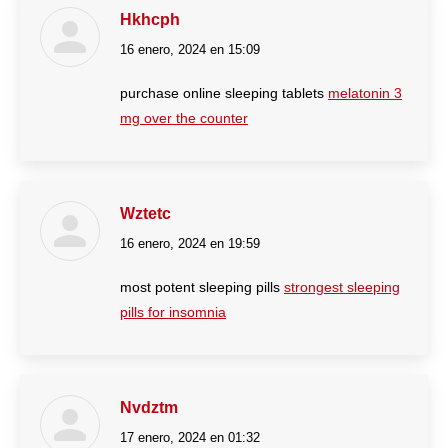
Hkhcph
16 enero, 2024 en 15:09
dice:
purchase online sleeping tablets
melatonin 3
mg over the counter
Wztetc
16 enero, 2024 en 19:59
dice:
most potent sleeping pills
strongest sleeping
pills for insomnia
Nvdztm
17 enero, 2024 en 01:32
dice: