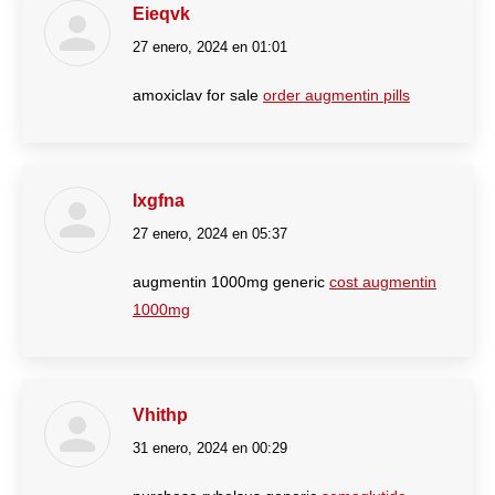
Eieqvk
27 enero, 2024 en 01:01
dice:
amoxiclav for sale
order augmentin pills
Ixgfna
27 enero, 2024 en 05:37
dice:
augmentin 1000mg generic
cost augmentin
1000mg
Vhithp
31 enero, 2024 en 00:29
dice: