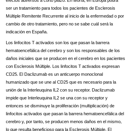
efectos adversos a corto plazo. En teoría, en Europa podrá
ser un tratamiento para todos los pacientes de Esclerosis
Múltiple Remitente Recurrente al inicio de la enfermedad o por
cambio de otro tratamiento, pero no se sabe cuál será la
indicación en España.
Los linfocitos T activados son los que pasan la barrera
hematoencefálica del cerebro y son los responsables de los
daños iniciales que se producen en el cerebro en los pacientes
con Esclerosis Múltiple. Los linfocitos T activados expresan
CD25. El Daclizumab es un anticuerpo monoclonal
humanizado que se une al CD25 que es necesario para la
unión de la Interleuquina IL2 con su receptor. Daclizumab
impide que Interleuquina IL2 se una con su receptor y
entonces se disminuye la proliferación (multiplicación) de
linfocitos activados que pasan la barrera hematoencefálica del
cerebro y, por tanto, se producen menos daños en el mismo,
lo que resulta beneficioso para la Esclerosis Múltiple. El