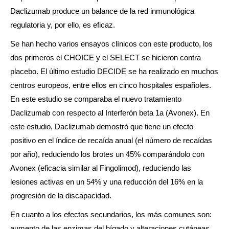
Daclizumab produce un balance de la red inmunológica
regulatoria y, por ello, es eficaz.
Se han hecho varios ensayos clínicos con este producto, los
dos primeros el CHOICE y el SELECT se hicieron contra
placebo. El último estudio DECIDE se ha realizado en muchos
centros europeos, entre ellos en cinco hospitales españoles.
En este estudio se comparaba el nuevo tratamiento
Daclizumab con respecto al Interferón beta 1a (Avonex). En
este estudio, Daclizumab demostró que tiene un efecto
positivo en el índice de recaída anual (el número de recaídas
por año), reduciendo los brotes un 45% comparándolo con
Avonex (eficacia similar al Fingolimod), reduciendo las
lesiones activas en un 54% y una reducción del 16% en la
progresión de la discapacidad.
En cuanto a los efectos secundarios, los más comunes son:
aumento de las enzimas del hígado y alteraciones cutáneas