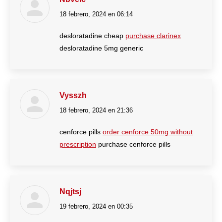
18 febrero, 2024 en 06:14
dice:
desloratadine cheap
purchase clarinex
desloratadine 5mg generic
Vysszh
18 febrero, 2024 en 21:36
dice:
cenforce pills
order cenforce 50mg without
prescription
purchase cenforce pills
Nqjtsj
19 febrero, 2024 en 00:35
dice: