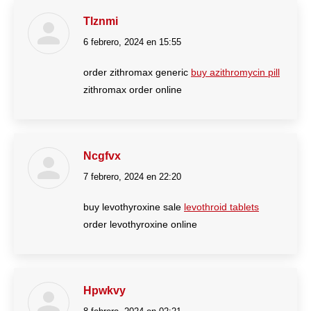
Tlznmi
6 febrero, 2024 en 15:55
dice:
order zithromax generic
buy azithromycin pill
zithromax order online
Ncgfvx
7 febrero, 2024 en 22:20
dice:
buy levothyroxine sale
levothroid tablets
order levothyroxine online
Hpwkvy