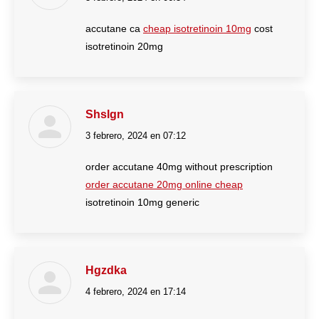
accutane ca
cheap isotretinoin 10mg
cost
isotretinoin 20mg
Shslgn
3 febrero, 2024 en 07:12
dice:
order accutane 40mg without prescription
order accutane 20mg online cheap
isotretinoin 10mg generic
Hgzdka
4 febrero, 2024 en 17:14
dice: