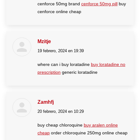
cenforce 50mg brand
cenforce 50mg pill
buy
cenforce online cheap
Mzitje
19 febrero, 2024 en 19:39
dice:
where can i buy loratadine
buy loratadine no
prescription
generic loratadine
Zamhfj
20 febrero, 2024 en 10:29
dice:
buy cheap chloroquine
buy aralen online
cheap
order chloroquine 250mg online cheap