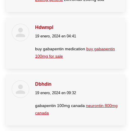
Hdwmpl
19 enero, 2024 en 04:41
dice:
buy gabapentin medication
buy gabapentin
100mg for sale
Dbhdin
19 enero, 2024 en 09:32
dice:
gabapentin 100mg canada
neurontin 800mg
canada