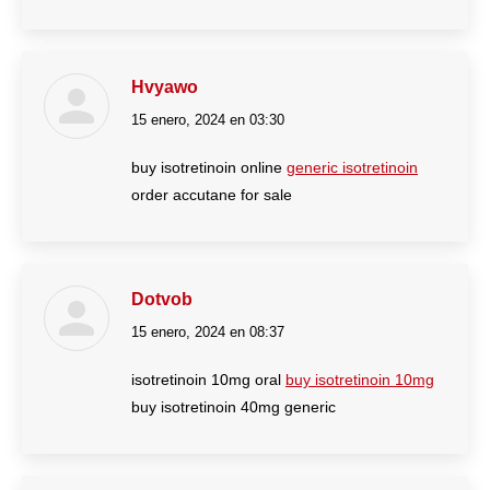
Hvyawo
15 enero, 2024 en 03:30
dice:
buy isotretinoin online
generic isotretinoin
order accutane for sale
Dotvob
15 enero, 2024 en 08:37
dice:
isotretinoin 10mg oral
buy isotretinoin 10mg
buy isotretinoin 40mg generic