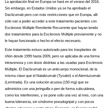
La aprobación final en Europa se hará en el verano del 2016.
Sin embargo, en Estados Unidos ya se ha aprobado el
Daclizumab pero con más restricciones que en Europa, allí
sólo van a poder acceder a este tratamiento pacientes con
Esclerosis Múltiple Remitente Recurrente que hayan tenido
dos tratamientos para la Esclerosis Múltiple previamente y no
le hayan funcionado o hecho el efecto necesario.
Este tratamiento estuvo autorizado para los trasplantes de
riñón desde 1999 hasta 2009, pero se aplicaba de una forma
intravenosa y con dosis distintas a las usadas para Esclerosis
Múltiple. El Daclizumab es un anticuerpo monoclonal, de la
misma clase que el Natalizumab (Tysabri) o el Alemtuzumab
(Lemtrada). Es una solución acuosa (150 mg) que se
administra con una jeringuilla o pen de forma subcutánea,
como los interferones, y se pone sólo una vez al mes, con una
buena tolerancia, sin síndrome pseudogripal y con pocos