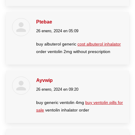
Ptebae
26 enero, 2024 en 05:09
dice:
buy albuterol generic
cost albuterol inhalator
order ventolin 2mg without prescription
Ayvwip
26 enero, 2024 en 09:20
dice:
buy generic ventolin 4mg
buy ventolin pills for
sale
ventolin inhalator order