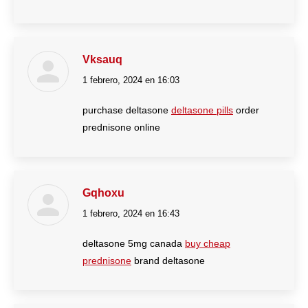
Vksauq
1 febrero, 2024 en 16:03
dice:
purchase deltasone
deltasone pills
order
prednisone online
Gqhoxu
1 febrero, 2024 en 16:43
dice:
deltasone 5mg canada
buy cheap
prednisone
brand deltasone