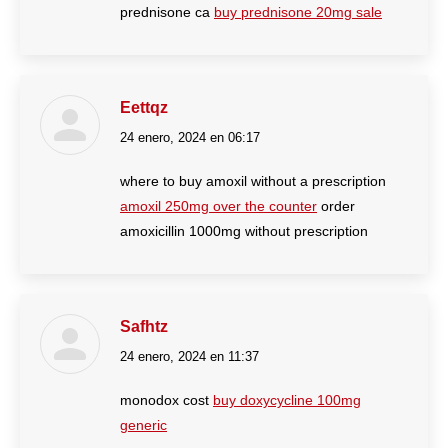
prednisone ca
buy prednisone 20mg sale
Eettqz
24 enero, 2024 en 06:17
dice:
where to buy amoxil without a prescription
amoxil 250mg over the counter
order
amoxicillin 1000mg without prescription
Safhtz
24 enero, 2024 en 11:37
dice:
monodox cost
buy doxycycline 100mg
generic