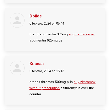
Dpflde
6 febrero, 2024 en 05:44
dice:
brand augmentin 375mg
augmentin order
augmentin 625mg us
Xocnaa
6 febrero, 2024 en 15:13
dice:
order zithromax 500mg pills
buy zithromax
without prescription
azithromycin over the
counter