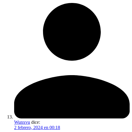
Wunxvu
dice:
2 febrero, 2024 en 00:18