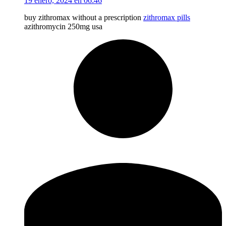
19 enero, 2024 en 06:46
buy zithromax without a prescription
zithromax pills
azithromycin 250mg usa