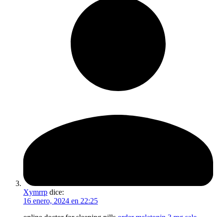
Xymrrp
dice:
16 enero, 2024 en 22:25