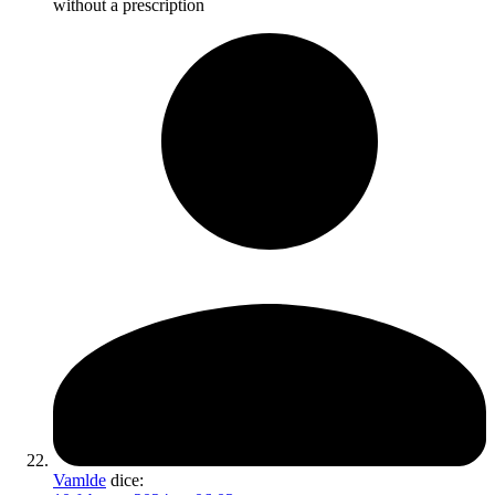
without a prescription
Vamlde
dice: