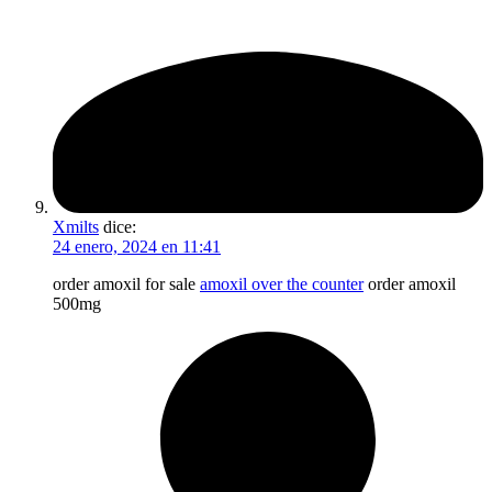
Xmilts
dice:
24 enero, 2024 en 11:41
order amoxil for sale
amoxil over the counter
order amoxil
500mg