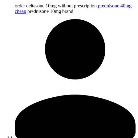
order deltasone 10mg without prescription
prednisone 40mg
cheap
prednisone 10mg brand