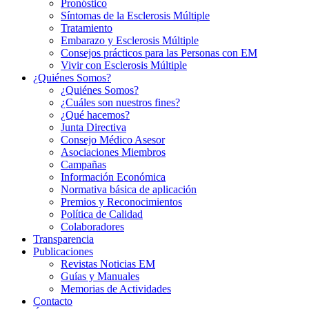
Pronóstico
Síntomas de la Esclerosis Múltiple
Tratamiento
Embarazo y Esclerosis Múltiple
Consejos prácticos para las Personas con EM
Vivir con Esclerosis Múltiple
¿Quiénes Somos?
¿Quiénes Somos?
¿Cuáles son nuestros fines?
¿Qué hacemos?
Junta Directiva
Consejo Médico Asesor
Asociaciones Miembros
Campañas
Información Económica
Normativa básica de aplicación
Premios y Reconocimientos
Política de Calidad
Colaboradores
Transparencia
Publicaciones
Revistas Noticias EM
Guías y Manuales
Memorias de Actividades
Contacto