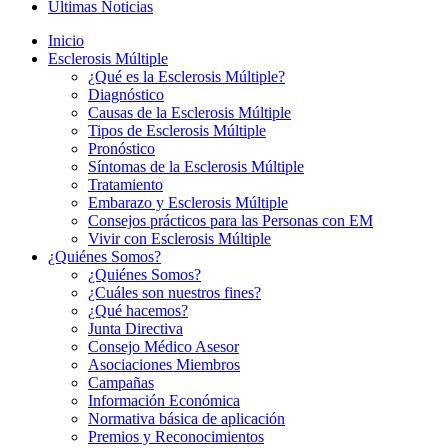
Últimas Noticias
Inicio
Esclerosis Múltiple
¿Qué es la Esclerosis Múltiple?
Diagnóstico
Causas de la Esclerosis Múltiple
Tipos de Esclerosis Múltiple
Pronóstico
Síntomas de la Esclerosis Múltiple
Tratamiento
Embarazo y Esclerosis Múltiple
Consejos prácticos para las Personas con EM
Vivir con Esclerosis Múltiple
¿Quiénes Somos?
¿Quiénes Somos?
¿Cuáles son nuestros fines?
¿Qué hacemos?
Junta Directiva
Consejo Médico Asesor
Asociaciones Miembros
Campañas
Información Económica
Normativa básica de aplicación
Premios y Reconocimientos