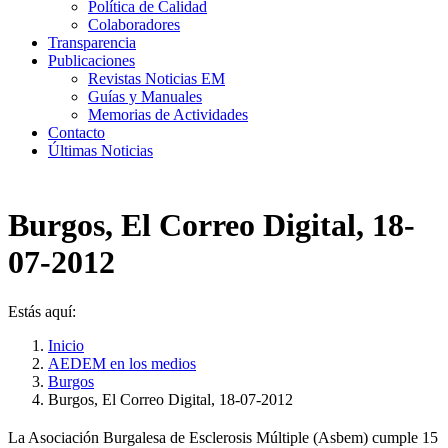
Política de Calidad
Colaboradores
Transparencia
Publicaciones
Revistas Noticias EM
Guías y Manuales
Memorias de Actividades
Contacto
Últimas Noticias
Burgos, El Correo Digital, 18-
07-2012
Estás aquí:
Inicio
AEDEM en los medios
Burgos
Burgos, El Correo Digital, 18-07-2012
La Asociación Burgalesa de Esclerosis Múltiple (Asbem) cumple 15