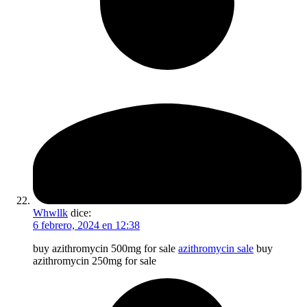
Whwllk
dice:
6 febrero, 2024 en 12:38
buy azithromycin 500mg for sale
azithromycin sale
buy
azithromycin 250mg for sale