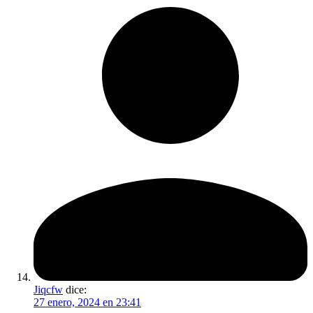
Jiqcfw
dice:
27 enero, 2024 en 23:41