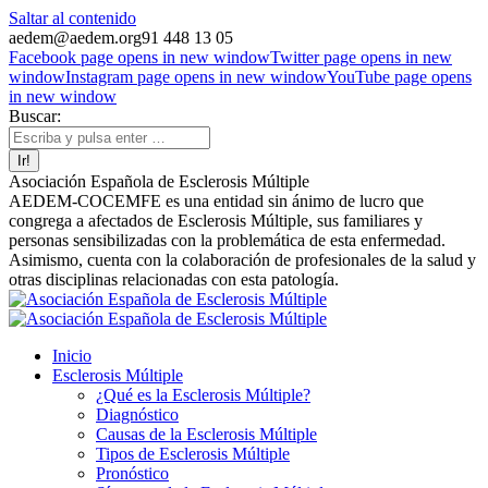
Saltar al contenido
aedem@aedem.org
91 448 13 05
Facebook page opens in new window
Twitter page opens in new
window
Instagram page opens in new window
YouTube page opens
in new window
Buscar:
Asociación Española de Esclerosis Múltiple
AEDEM-COCEMFE es una entidad sin ánimo de lucro que
congrega a afectados de Esclerosis Múltiple, sus familiares y
personas sensibilizadas con la problemática de esta enfermedad.
Asimismo, cuenta con la colaboración de profesionales de la salud y
otras disciplinas relacionadas con esta patología.
Inicio
Esclerosis Múltiple
¿Qué es la Esclerosis Múltiple?
Diagnóstico
Causas de la Esclerosis Múltiple
Tipos de Esclerosis Múltiple
Pronóstico