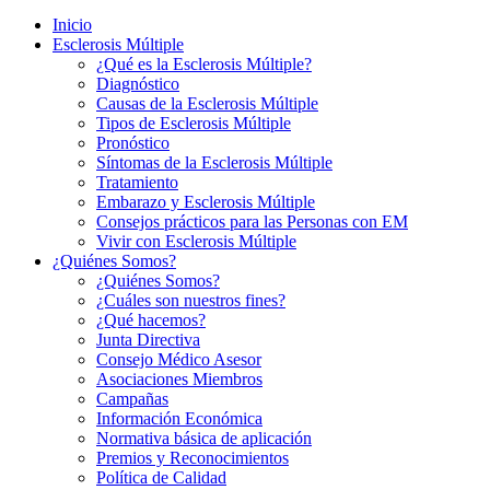
Inicio
Esclerosis Múltiple
¿Qué es la Esclerosis Múltiple?
Diagnóstico
Causas de la Esclerosis Múltiple
Tipos de Esclerosis Múltiple
Pronóstico
Síntomas de la Esclerosis Múltiple
Tratamiento
Embarazo y Esclerosis Múltiple
Consejos prácticos para las Personas con EM
Vivir con Esclerosis Múltiple
¿Quiénes Somos?
¿Quiénes Somos?
¿Cuáles son nuestros fines?
¿Qué hacemos?
Junta Directiva
Consejo Médico Asesor
Asociaciones Miembros
Campañas
Información Económica
Normativa básica de aplicación
Premios y Reconocimientos
Política de Calidad