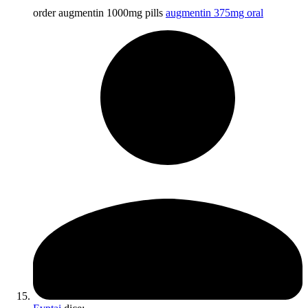
order augmentin 1000mg pills
augmentin 375mg oral