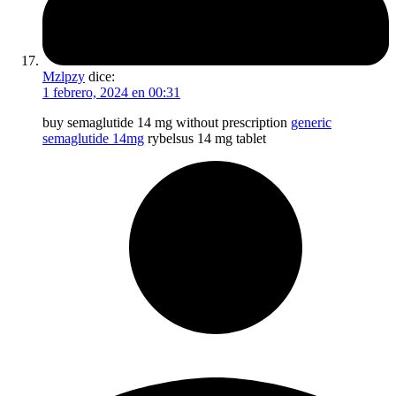
Mzlpzy
dice:
1 febrero, 2024 en 00:31
buy semaglutide 14 mg without prescription
generic
semaglutide 14mg
rybelsus 14 mg tablet