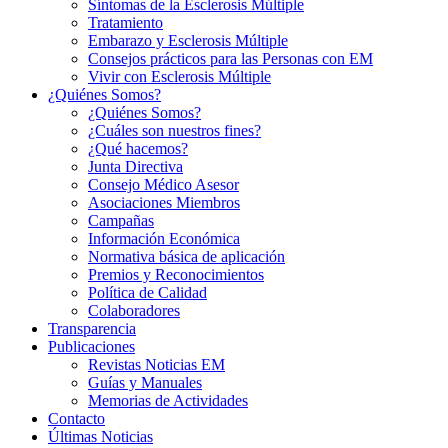
Síntomas de la Esclerosis Múltiple
Tratamiento
Embarazo y Esclerosis Múltiple
Consejos prácticos para las Personas con EM
Vivir con Esclerosis Múltiple
¿Quiénes Somos?
¿Quiénes Somos?
¿Cuáles son nuestros fines?
¿Qué hacemos?
Junta Directiva
Consejo Médico Asesor
Asociaciones Miembros
Campañas
Información Económica
Normativa básica de aplicación
Premios y Reconocimientos
Política de Calidad
Colaboradores
Transparencia
Publicaciones
Revistas Noticias EM
Guías y Manuales
Memorias de Actividades
Contacto
Últimas Noticias