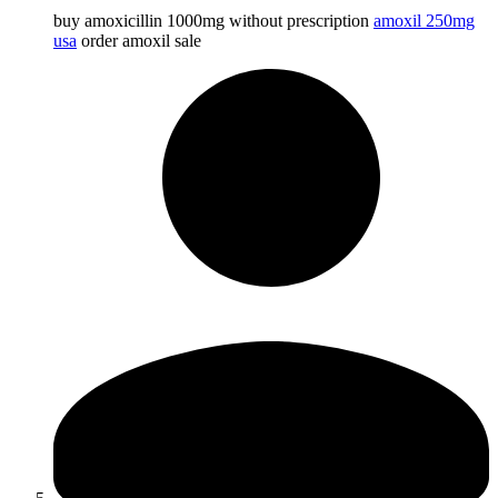
buy amoxicillin 1000mg without prescription
amoxil 250mg
usa
order amoxil sale