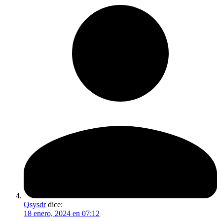
Qsysdr
dice:
18 enero, 2024 en 07:12