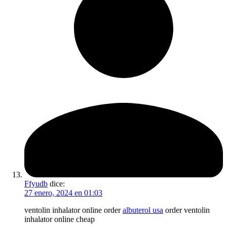
Ffyudb
dice:
27 enero, 2024 en 01:03
ventolin inhalator online order
albuterol usa
order ventolin
inhalator online cheap