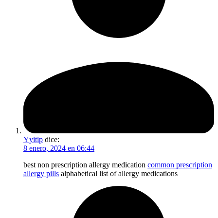
Yyitip
dice:
8 enero, 2024 en 06:44
best non prescription allergy medication
common prescription
allergy pills
alphabetical list of allergy medications