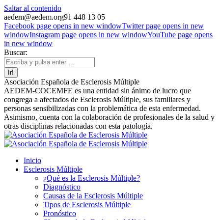
Saltar al contenido
aedem@aedem.org
91 448 13 05
Facebook page opens in new window
Twitter page opens in new
window
Instagram page opens in new window
YouTube page opens
in new window
Buscar:
Asociación Española de Esclerosis Múltiple
AEDEM-COCEMFE es una entidad sin ánimo de lucro que
congrega a afectados de Esclerosis Múltiple, sus familiares y
personas sensibilizadas con la problemática de esta enfermedad.
Asimismo, cuenta con la colaboración de profesionales de la salud y
otras disciplinas relacionadas con esta patología.
Inicio
Esclerosis Múltiple
¿Qué es la Esclerosis Múltiple?
Diagnóstico
Causas de la Esclerosis Múltiple
Tipos de Esclerosis Múltiple
Pronóstico