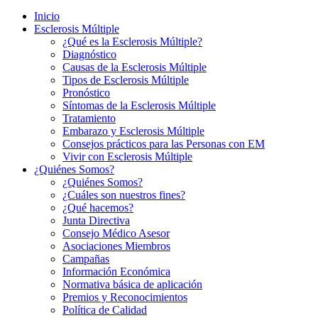
Inicio
Esclerosis Múltiple
¿Qué es la Esclerosis Múltiple?
Diagnóstico
Causas de la Esclerosis Múltiple
Tipos de Esclerosis Múltiple
Pronóstico
Síntomas de la Esclerosis Múltiple
Tratamiento
Embarazo y Esclerosis Múltiple
Consejos prácticos para las Personas con EM
Vivir con Esclerosis Múltiple
¿Quiénes Somos?
¿Quiénes Somos?
¿Cuáles son nuestros fines?
¿Qué hacemos?
Junta Directiva
Consejo Médico Asesor
Asociaciones Miembros
Campañas
Información Económica
Normativa básica de aplicación
Premios y Reconocimientos
Política de Calidad