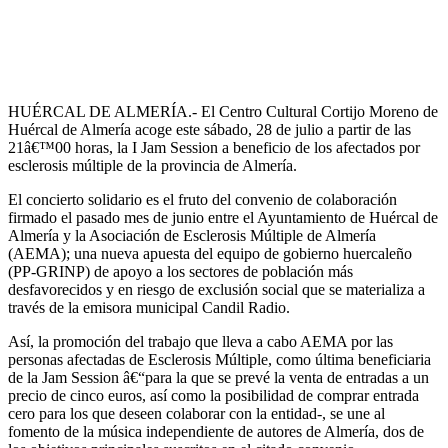
HUÉRCAL DE ALMERÍA.- El Centro Cultural Cortijo Moreno de
Huércal de Almería acoge este sábado, 28 de julio a partir de las
21â€™00 horas, la I Jam Session a beneficio de los afectados por
esclerosis múltiple de la provincia de Almería.
El concierto solidario es el fruto del convenio de colaboración
firmado el pasado mes de junio entre el Ayuntamiento de Huércal de
Almería y la Asociación de Esclerosis Múltiple de Almería
(AEMA); una nueva apuesta del equipo de gobierno huercaleño
(PP-GRINP) de apoyo a los sectores de población más
desfavorecidos y en riesgo de exclusión social que se materializa a
través de la emisora municipal Candil Radio.
Así, la promoción del trabajo que lleva a cabo AEMA por las
personas afectadas de Esclerosis Múltiple, como última beneficiaria
de la Jam Session â€“para la que se prevé la venta de entradas a un
precio de cinco euros, así como la posibilidad de comprar entrada
cero para los que deseen colaborar con la entidad-, se une al
fomento de la música independiente de autores de Almería, dos de