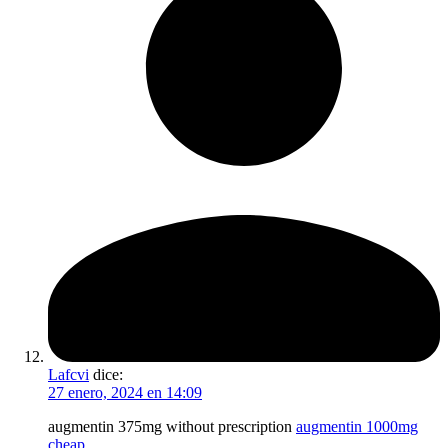
Lafcvi
dice:
27 enero, 2024 en 14:09
augmentin 375mg without prescription
augmentin 1000mg
cheap