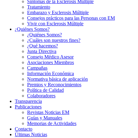
Síntomas de la Esclerosis Múltiple
Tratamiento
Embarazo y Esclerosis Múltiple
Consejos prácticos para las Personas con EM
Vivir con Esclerosis Múltiple
¿Quiénes Somos?
¿Quiénes Somos?
¿Cuáles son nuestros fines?
¿Qué hacemos?
Junta Directiva
Consejo Médico Asesor
Asociaciones Miembros
Campañas
Información Económica
Normativa básica de aplicación
Premios y Reconocimientos
Política de Calidad
Colaboradores
Transparencia
Publicaciones
Revistas Noticias EM
Guías y Manuales
Memorias de Actividades
Contacto
Últimas Noticias