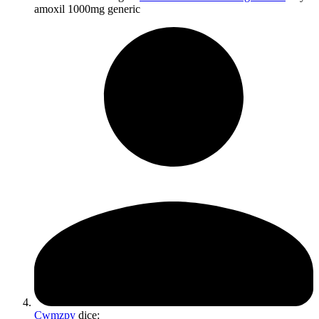
amoxil 1000mg generic
Cwmzpy
dice: