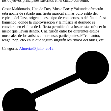
los objetivos principales suscritos en el citado convenio.
Cesar Maldonado, Una de Dos, Music Box y Yakunde ofrecerán
esta noche de sábado una fiesta musical al más puro estilo del
espíritu del Jazz, origen de este tipo de conciertos, o del fin de fiesta
flamenco, donde la improvisación y la música al desnudo se
convierte en el alma de la fiesta permitiendo a los artistas ofrecer lo
mejor que llevan dentro. Una fusión entre los diferentes estilos
musicales de los artistas almerienses participantes â€“cantautor,
reage, pop, etc- en la que seguro surgirán los ritmos del blues, etc.
Categoría:
Almería
30 julio, 2012