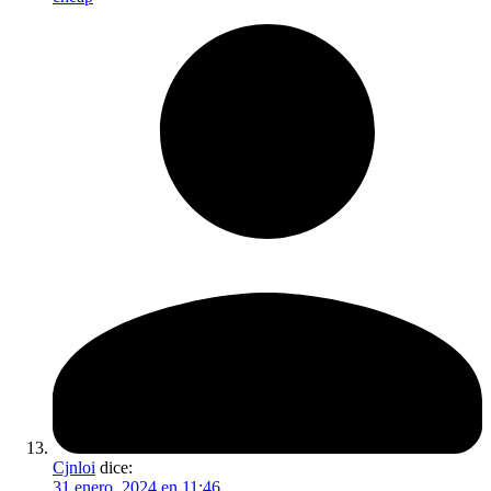
Cjnloi
dice:
31 enero, 2024 en 11:46