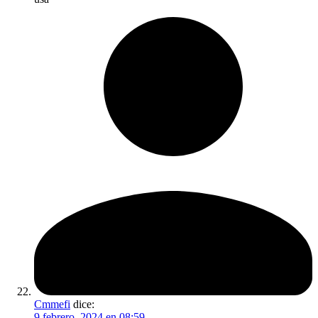
Cmmefi
dice:
9 febrero, 2024 en 08:59