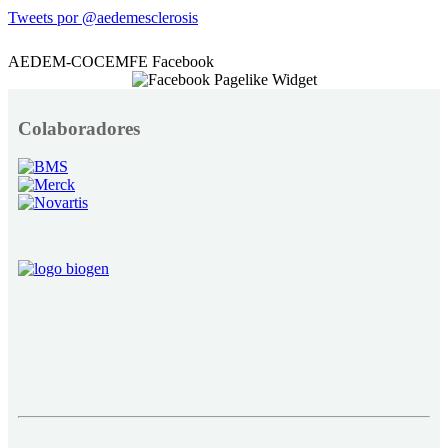
Tweets por @aedemesclerosis
AEDEM-COCEMFE Facebook
Colaboradores