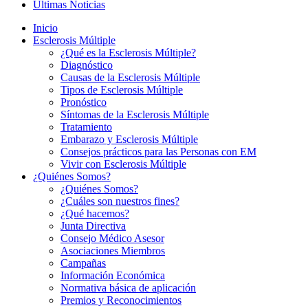
Últimas Noticias
Inicio
Esclerosis Múltiple
¿Qué es la Esclerosis Múltiple?
Diagnóstico
Causas de la Esclerosis Múltiple
Tipos de Esclerosis Múltiple
Pronóstico
Síntomas de la Esclerosis Múltiple
Tratamiento
Embarazo y Esclerosis Múltiple
Consejos prácticos para las Personas con EM
Vivir con Esclerosis Múltiple
¿Quiénes Somos?
¿Quiénes Somos?
¿Cuáles son nuestros fines?
¿Qué hacemos?
Junta Directiva
Consejo Médico Asesor
Asociaciones Miembros
Campañas
Información Económica
Normativa básica de aplicación
Premios y Reconocimientos