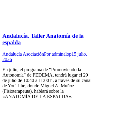
Andalucía. Taller Anatomía de la
espalda
Andalucía Asociación
Por
adminalop
15 julio,
2026
En julio, el programa de “Promoviendo la
Autonomía” de FEDEMA, tendrá lugar el 29
de julio de 10:40 a 11:00 h, a través de su canal
de YouTube, donde Miguel A. Muñoz
(Fisioterapeuta), hablará sobre la
«ANATOMÍA DE LA ESPALDA».