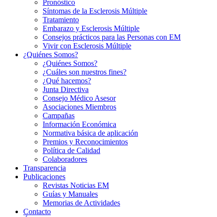
Pronóstico
Síntomas de la Esclerosis Múltiple
Tratamiento
Embarazo y Esclerosis Múltiple
Consejos prácticos para las Personas con EM
Vivir con Esclerosis Múltiple
¿Quiénes Somos?
¿Quiénes Somos?
¿Cuáles son nuestros fines?
¿Qué hacemos?
Junta Directiva
Consejo Médico Asesor
Asociaciones Miembros
Campañas
Información Económica
Normativa básica de aplicación
Premios y Reconocimientos
Política de Calidad
Colaboradores
Transparencia
Publicaciones
Revistas Noticias EM
Guías y Manuales
Memorias de Actividades
Contacto