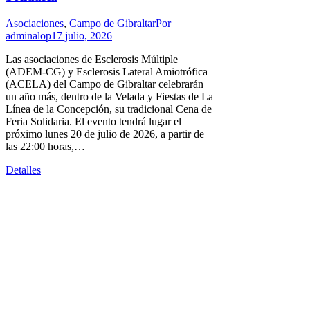
Asociaciones
,
Campo de Gibraltar
Por
adminalop
17 julio, 2026
Las asociaciones de Esclerosis Múltiple
(ADEM-CG) y Esclerosis Lateral Amiotrófica
(ACELA) del Campo de Gibraltar celebrarán
un año más, dentro de la Velada y Fiestas de La
Línea de la Concepción, su tradicional Cena de
Feria Solidaria. El evento tendrá lugar el
próximo lunes 20 de julio de 2026, a partir de
las 22:00 horas,…
Detalles