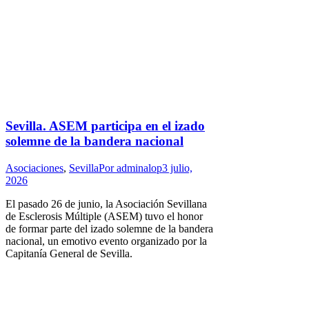
Sevilla. ASEM participa en el izado
solemne de la bandera nacional
Asociaciones
,
Sevilla
Por
adminalop
3 julio,
2026
El pasado 26 de junio, la Asociación Sevillana
de Esclerosis Múltiple (ASEM) tuvo el honor
de formar parte del izado solemne de la bandera
nacional, un emotivo evento organizado por la
Capitanía General de Sevilla.