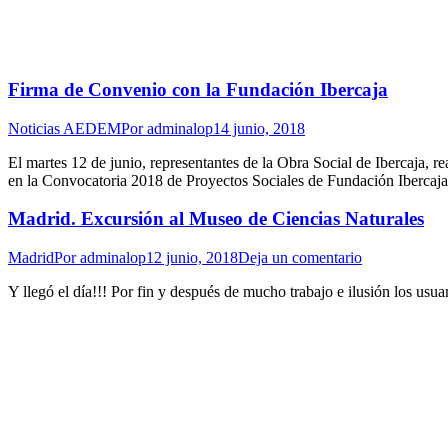
Firma de Convenio con la Fundación Ibercaja
Noticias AEDEM
Por
adminalop
14 junio, 2018
El martes 12 de junio, representantes de la Obra Social de Ibercaja, 
en la Convocatoria 2018 de Proyectos Sociales de Fundación Iberca
Madrid. Excursión al Museo de Ciencias Naturales
Madrid
Por
adminalop
12 junio, 2018
Deja un comentario
Y llegó el día!!! Por fin y después de mucho trabajo e ilusión los 