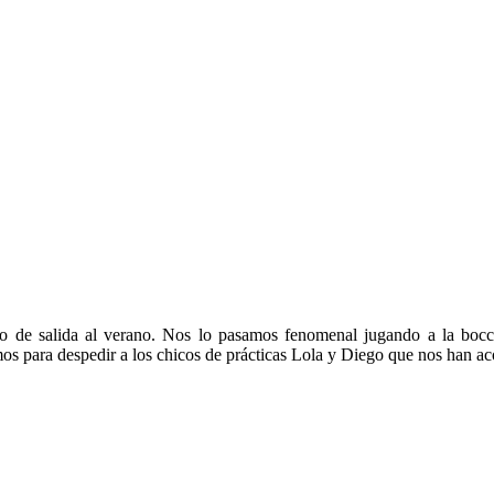
de salida al verano. Nos lo pasamos fenomenal jugando a la bocchi
s para despedir a los chicos de prácticas Lola y Diego que nos han a