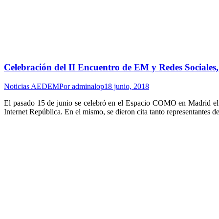
Celebración del II Encuentro de EM y Redes Sociale
Noticias AEDEM
Por
adminalop
18 junio, 2018
El pasado 15 de junio se celebró en el Espacio COMO en Madrid e
Internet República. En el mismo, se dieron cita tanto representantes