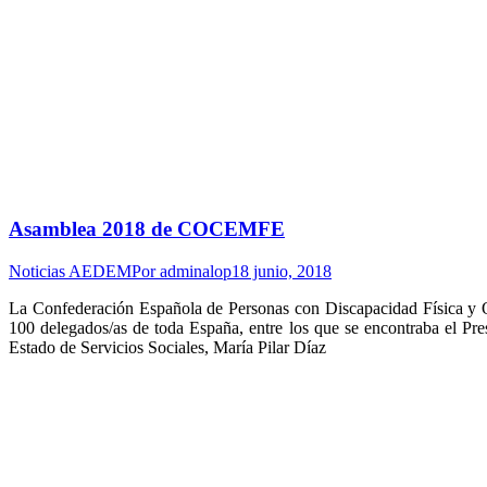
Asamblea 2018 de COCEMFE
Noticias AEDEM
Por
adminalop
18 junio, 2018
La Confederación Española de Personas con Discapacidad Física y 
100 delegados/as de toda España, entre los que se encontraba el P
Estado de Servicios Sociales, María Pilar Díaz