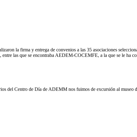
realizaron la firma y entrega de convenios a las 35 asociaciones selec
ja, entre las que se encontraba AEDEM-COCEMFE, a la que se le ha co
usuarios del Centro de Día de ADEMM nos fuimos de excursión al museo 