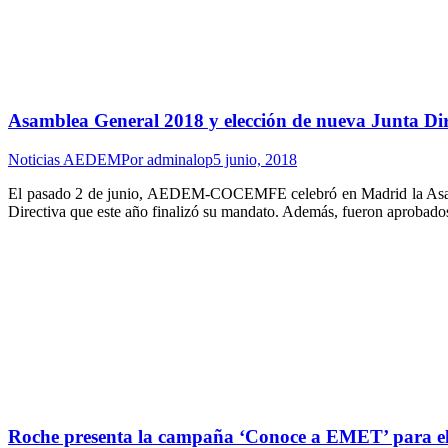
Asamblea General 2018 y elección de nueva Junt
Noticias AEDEM
Por
adminalop
5 junio, 2018
El pasado 2 de junio, AEDEM-COCEMFE celebró en Madrid la Asamble
Directiva que este año finalizó su mandato. Además, fueron aprobados
Roche presenta la campaña ‘Conoce a EMET’ para elimi