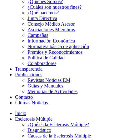
¿Quiénes Somos?
¿Cuáles son nuestros fines?
¿Qué hacemos?
Junta Directiva
Consejo Médico Asesor
Asociaciones Miembros
Campañas
Información Económica
Normativa básica de aplicación
Premios y Reconocimientos
Política de Calidad
Colaboradores
Transparencia
Publicaciones
Revistas Noticias EM
Guías y Manuales
Memorias de Actividades
Contacto
Últimas Noticias
Inicio
Esclerosis Múltiple
¿Qué es la Esclerosis Múltiple?
Diagnóstico
Causas de la Esclerosis Múltiple