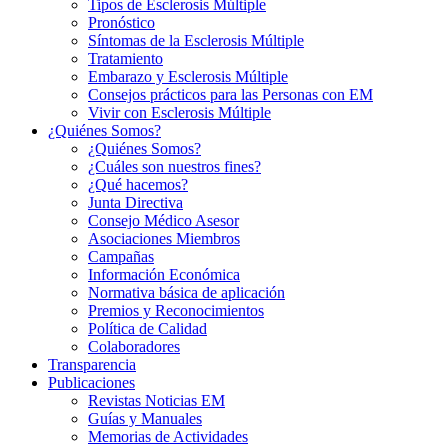
Tipos de Esclerosis Múltiple
Pronóstico
Síntomas de la Esclerosis Múltiple
Tratamiento
Embarazo y Esclerosis Múltiple
Consejos prácticos para las Personas con EM
Vivir con Esclerosis Múltiple
¿Quiénes Somos?
¿Quiénes Somos?
¿Cuáles son nuestros fines?
¿Qué hacemos?
Junta Directiva
Consejo Médico Asesor
Asociaciones Miembros
Campañas
Información Económica
Normativa básica de aplicación
Premios y Reconocimientos
Política de Calidad
Colaboradores
Transparencia
Publicaciones
Revistas Noticias EM
Guías y Manuales
Memorias de Actividades