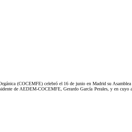
Orgánica (COCEMFE) celebró el 16 de junio en Madrid su Asamblea Ge
residente de AEDEM-COCEMFE, Gerardo García Perales, y en cuyo acto