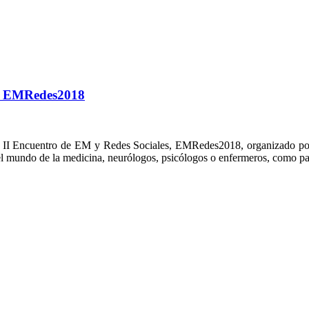
s, EMRedes2018
l II Encuentro de EM y Redes Sociales, EMRedes2018, organizado po
 del mundo de la medicina, neurólogos, psicólogos o enfermeros, como p