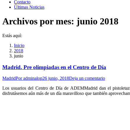
Contacto
Últimas Noticias
Archivos por mes:
junio 2018
Estás aquí:
Inicio
2018
junio
Madrid. Pre olimpiadas en el Centro de Día
Madrid
Por
adminalop
26 junio, 2018
Deja un comentario
Los usuarios del Centro de Día de ADEMMadrid dan el pistoletazo 
disfrutásemos aún más de un día maravilloso que también aprovechamo