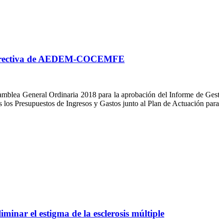
a Directiva de AEDEM-COCEMFE
a General Ordinaria 2018 para la aprobación del Informe de Gestión 
 los Presupuestos de Ingresos y Gastos junto al Plan de Actuación para
nar el estigma de la esclerosis múltiple