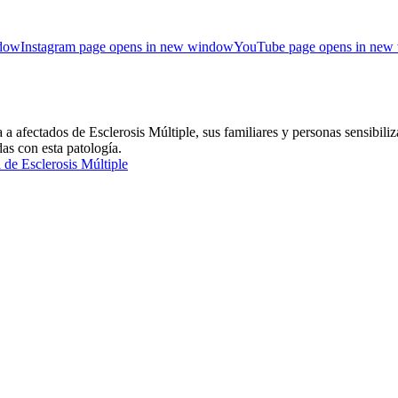
ndow
Instagram page opens in new window
YouTube page opens in new
ctados de Esclerosis Múltiple, sus familiares y personas sensibiliza
das con esta patología.