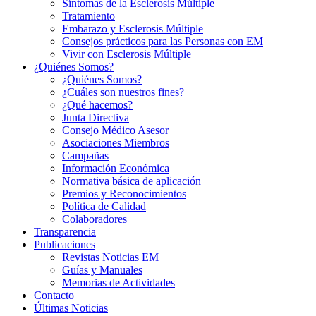
Síntomas de la Esclerosis Múltiple
Tratamiento
Embarazo y Esclerosis Múltiple
Consejos prácticos para las Personas con EM
Vivir con Esclerosis Múltiple
¿Quiénes Somos?
¿Quiénes Somos?
¿Cuáles son nuestros fines?
¿Qué hacemos?
Junta Directiva
Consejo Médico Asesor
Asociaciones Miembros
Campañas
Información Económica
Normativa básica de aplicación
Premios y Reconocimientos
Política de Calidad
Colaboradores
Transparencia
Publicaciones
Revistas Noticias EM
Guías y Manuales
Memorias de Actividades
Contacto
Últimas Noticias