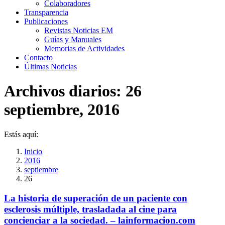
Colaboradores
Transparencia
Publicaciones
Revistas Noticias EM
Guías y Manuales
Memorias de Actividades
Contacto
Últimas Noticias
Archivos diarios:
26
septiembre, 2016
Estás aquí:
Inicio
2016
septiembre
26
La historia de superación de un paciente con
esclerosis múltiple, trasladada al cine para
concienciar a la sociedad. – lainformacion.com