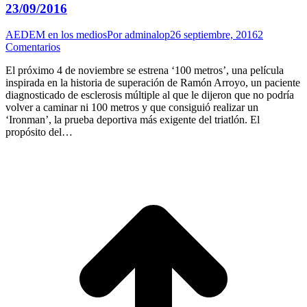
23/09/2016
AEDEM en los medios
Por
adminalop
26 septiembre, 2016
2
Comentarios
El próximo 4 de noviembre se estrena ‘100 metros’, una película
inspirada en la historia de superación de Ramón Arroyo, un paciente
diagnosticado de esclerosis múltiple al que le dijeron que no podría
volver a caminar ni 100 metros y que consiguió realizar un
‘Ironman’, la prueba deportiva más exigente del triatlón. El
propósito del…