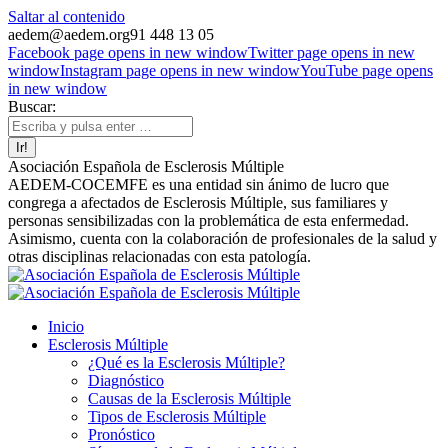
Saltar al contenido
aedem@aedem.org
91 448 13 05
Facebook page opens in new window
Twitter page opens in new
window
Instagram page opens in new window
YouTube page opens
in new window
Buscar:
Asociación Española de Esclerosis Múltiple
AEDEM-COCEMFE es una entidad sin ánimo de lucro que
congrega a afectados de Esclerosis Múltiple, sus familiares y
personas sensibilizadas con la problemática de esta enfermedad.
Asimismo, cuenta con la colaboración de profesionales de la salud y
otras disciplinas relacionadas con esta patología.
Inicio
Esclerosis Múltiple
¿Qué es la Esclerosis Múltiple?
Diagnóstico
Causas de la Esclerosis Múltiple
Tipos de Esclerosis Múltiple
Pronóstico