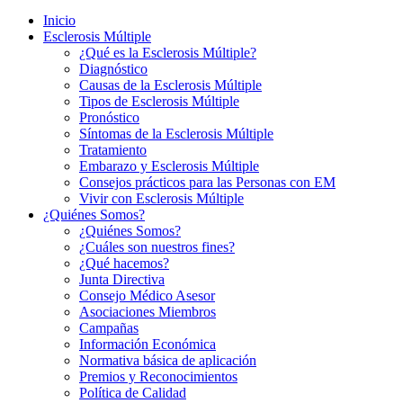
Inicio
Esclerosis Múltiple
¿Qué es la Esclerosis Múltiple?
Diagnóstico
Causas de la Esclerosis Múltiple
Tipos de Esclerosis Múltiple
Pronóstico
Síntomas de la Esclerosis Múltiple
Tratamiento
Embarazo y Esclerosis Múltiple
Consejos prácticos para las Personas con EM
Vivir con Esclerosis Múltiple
¿Quiénes Somos?
¿Quiénes Somos?
¿Cuáles son nuestros fines?
¿Qué hacemos?
Junta Directiva
Consejo Médico Asesor
Asociaciones Miembros
Campañas
Información Económica
Normativa básica de aplicación
Premios y Reconocimientos
Política de Calidad