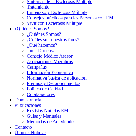
Síntomas de la Esclerosis Múltiple
Tratamiento
Embarazo y Esclerosis Múltiple
Consejos prácticos para las Personas con EM
Vivir con Esclerosis Múltiple
¿Quiénes Somos?
¿Quiénes Somos?
¿Cuáles son nuestros fines?
¿Qué hacemos?
Junta Directiva
Consejo Médico Asesor
Asociaciones Miembros
Campañas
Información Económica
Normativa básica de aplicación
Premios y Reconocimientos
Política de Calidad
Colaboradores
Transparencia
Publicaciones
Revistas Noticias EM
Guías y Manuales
Memorias de Actividades
Contacto
Últimas Noticias