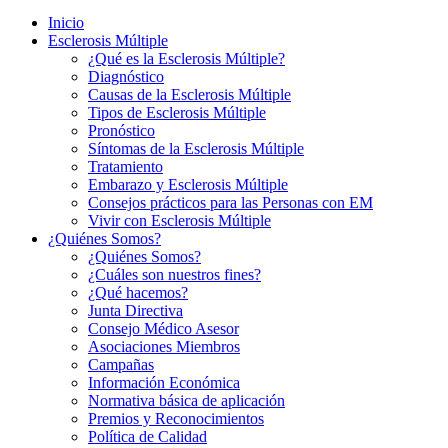
Inicio
Esclerosis Múltiple
¿Qué es la Esclerosis Múltiple?
Diagnóstico
Causas de la Esclerosis Múltiple
Tipos de Esclerosis Múltiple
Pronóstico
Síntomas de la Esclerosis Múltiple
Tratamiento
Embarazo y Esclerosis Múltiple
Consejos prácticos para las Personas con EM
Vivir con Esclerosis Múltiple
¿Quiénes Somos?
¿Quiénes Somos?
¿Cuáles son nuestros fines?
¿Qué hacemos?
Junta Directiva
Consejo Médico Asesor
Asociaciones Miembros
Campañas
Información Económica
Normativa básica de aplicación
Premios y Reconocimientos
Política de Calidad