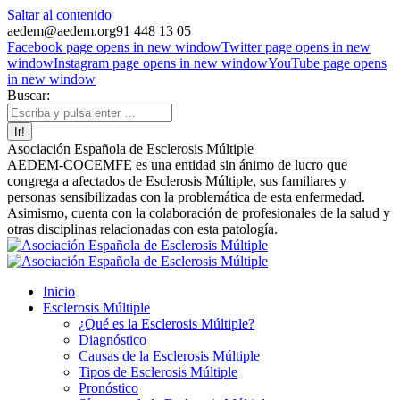
Saltar al contenido
aedem@aedem.org
91 448 13 05
Facebook page opens in new window
Twitter page opens in new
window
Instagram page opens in new window
YouTube page opens
in new window
Buscar:
Asociación Española de Esclerosis Múltiple
AEDEM-COCEMFE es una entidad sin ánimo de lucro que
congrega a afectados de Esclerosis Múltiple, sus familiares y
personas sensibilizadas con la problemática de esta enfermedad.
Asimismo, cuenta con la colaboración de profesionales de la salud y
otras disciplinas relacionadas con esta patología.
Inicio
Esclerosis Múltiple
¿Qué es la Esclerosis Múltiple?
Diagnóstico
Causas de la Esclerosis Múltiple
Tipos de Esclerosis Múltiple
Pronóstico