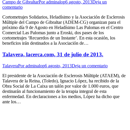
Campo de Gibraltar
Por
adminalop
6 agosto, 2013
Deja un
comentario
Cortometrajes Solidarios, Heladísimo y la Asociación de Esclerosis
Múltiple del Campo de Gibraltar (ADEM-CG) organizan para el
próximo día 9 de Agosto en Heladísimo Las Palomas en el Centro
Comercial Las Palomas junto a Eroski, dos pases de los
cortometrajes ‘Recuerdos de un Instante’. En esta ocasión, los
beneficios irán destinados a la Asociación de…
Talavera, lacerca.com, 31 de julio de 2013.
Talavera
Por
adminalop
6 agosto, 2013
Deja un comentario
El presidente de la Asociación de Esclerosis Múltiple (ATAEM), de
Talavera de la Reina, (Toledo), Ignacio López, ha recibido de la
Obra Social de La Caixa un talón por valor de 1.000 euros, que
destinarán al funcionamiento de la terapia integral de esta
enfermedad. En declaraciones a los medios, López ha dicho que
ante los…