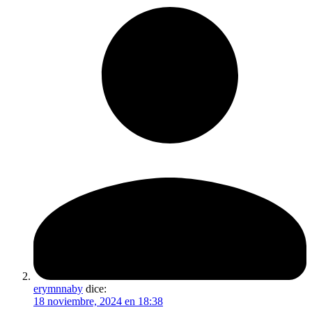
erymnnaby
dice:
18 noviembre, 2024 en 18:38