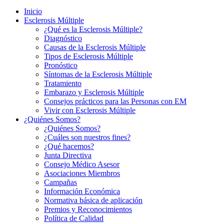
Inicio
Esclerosis Múltiple
¿Qué es la Esclerosis Múltiple?
Diagnóstico
Causas de la Esclerosis Múltiple
Tipos de Esclerosis Múltiple
Pronóstico
Síntomas de la Esclerosis Múltiple
Tratamiento
Embarazo y Esclerosis Múltiple
Consejos prácticos para las Personas con EM
Vivir con Esclerosis Múltiple
¿Quiénes Somos?
¿Quiénes Somos?
¿Cuáles son nuestros fines?
¿Qué hacemos?
Junta Directiva
Consejo Médico Asesor
Asociaciones Miembros
Campañas
Información Económica
Normativa básica de aplicación
Premios y Reconocimientos
Política de Calidad