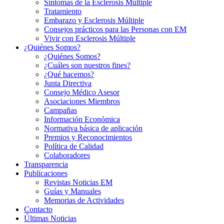
Síntomas de la Esclerosis Múltiple
Tratamiento
Embarazo y Esclerosis Múltiple
Consejos prácticos para las Personas con EM
Vivir con Esclerosis Múltiple
¿Quiénes Somos?
¿Quiénes Somos?
¿Cuáles son nuestros fines?
¿Qué hacemos?
Junta Directiva
Consejo Médico Asesor
Asociaciones Miembros
Campañas
Información Económica
Normativa básica de aplicación
Premios y Reconocimientos
Política de Calidad
Colaboradores
Transparencia
Publicaciones
Revistas Noticias EM
Guías y Manuales
Memorias de Actividades
Contacto
Últimas Noticias