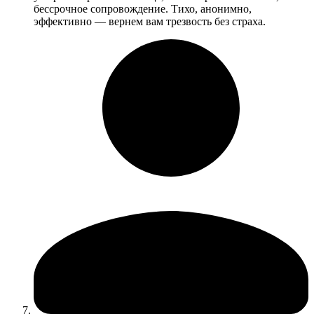
бессрочное сопровождение. Тихо, анонимно,
эффективно — вернем вам трезвость без страха.