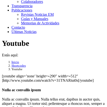
Colaboradores
Transparencia
Publicaciones
Revistas Noticias EM
Guías y Manuales
Memorias de Actividades
Contacto
Últimas Noticias
Youtube
Estás aquí:
Inicio
Shortcodes
Youtube
[youtube align=’none’ height=»290″ width=»512″
]http://www.youtube.com/watch?v=31TNARtut0s[/youtube]
Nulla ac convallis ipsum
Nulla ac convallis ipsum. Nulla tellus erat, dapibus in auctor quis,
aliquet a magna. Ut tortor nisl; pellentesque a rhoncus non, semper a