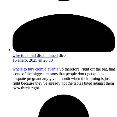
why is clomid discontinued
dice:
16 enero, 2025 en 20:30
where to buy clomid atlanta
So therefore, right off the bat, that
s one of the biggest reasons that people don t get quote-
unquote pregnant any given month when their timing is just
right because they ve already got the tables tilted against them
two- thirds right