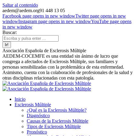
Saltar al contenido
aedem@aedem.org
91 448 13 05
Facebook page opens in new window
Twitter page opens in new
window
Instagram page opens in new window
YouTube page opens
in new window
Buscar:
Asociación Española de Esclerosis Múltiple
AEDEM-COCEMFE es una entidad sin ánimo de lucro que
congrega a afectados de Esclerosis Múltiple, sus familiares y
personas sensibilizadas con la problemática de esta enfermedad.
Asimismo, cuenta con la colaboración de profesionales de la salud y
otras disciplinas relacionadas con esta patología.
Inicio
Esclerosis Múltiple
¿Qué es la Esclerosis Múltiple?
Diagnóstico
Causas de la Esclerosis Múltiple
Tipos de Esclerosis Múltiple
Pronóstico