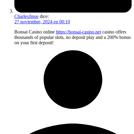
CharlesJinue
dice:
27 noviembre, 2024 en 00:10
Bonsai Casino online
https://bonsai-casino.net
casino offers
thousands of popular slots, no deposit play and a 200% bonus
on your first deposit!