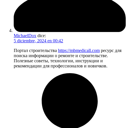
MichaelDox
dice:
5 diciembre, 2024 en 00:42
Портал строительства
https://mbmedicall.com
ресурс для
поиска информации о ремонте и строительстве.
Полезные советы, технологии, инструкции и
рекомендации для профессионалов и новичков.