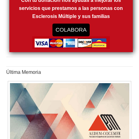
Con tu donación nos ayudas a mejorar los
servicios que prestamos a las personas con
Esclerosis Múltiple y sus familias
COLABORA
Última Memoria