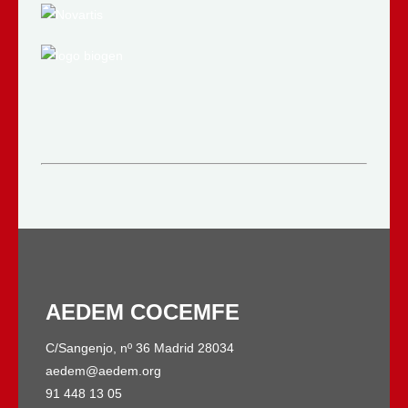
AEDEM COCEMFE
C/Sangenjo, nº 36 Madrid 28034
aedem@aedem.org
91 448 13 05