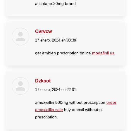
accutane 20mg brand
Cvrvcw
17 enero, 2024 en 03:39
dice:
get ambien prescription online
modafinil us
Dzksot
17 enero, 2024 en 22:01
dice:
amoxicillin 500mg without prescription
order
amoxicillin sale
buy amoxil without a
prescription