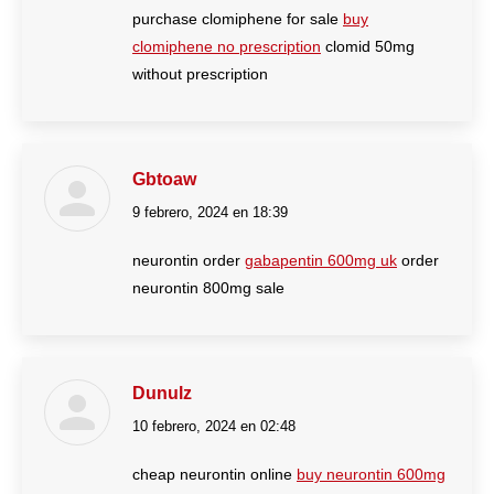
purchase clomiphene for sale
buy
clomiphene no prescription
clomid 50mg
without prescription
Gbtoaw
9 febrero, 2024 en 18:39
dice:
neurontin order
gabapentin 600mg uk
order
neurontin 800mg sale
Dunulz
10 febrero, 2024 en 02:48
dice:
cheap neurontin online
buy neurontin 600mg