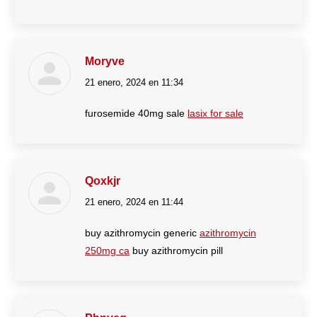
Moryve
21 enero, 2024 en 11:34
dice:
furosemide 40mg sale
lasix for sale
Qoxkjr
21 enero, 2024 en 11:44
dice:
buy azithromycin generic
azithromycin
250mg ca
buy azithromycin pill