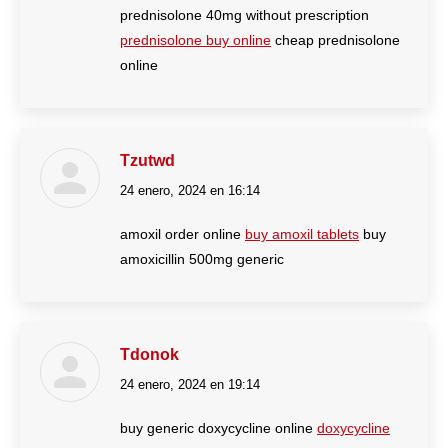
prednisolone 40mg without prescription
prednisolone buy online
cheap prednisolone
online
Tzutwd
24 enero, 2024 en 16:14
dice:
amoxil order online
buy amoxil tablets
buy
amoxicillin 500mg generic
Tdonok
24 enero, 2024 en 19:14
dice:
buy generic doxycycline online
doxycycline