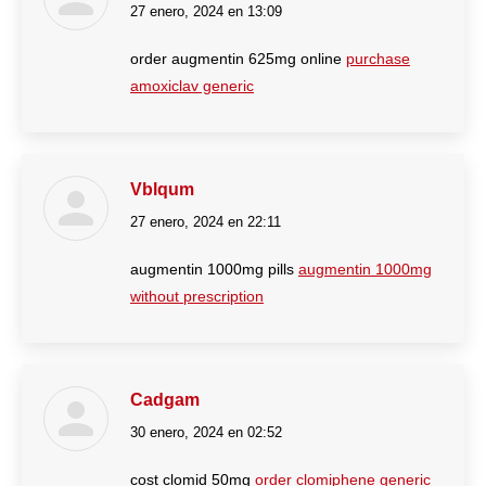
27 enero, 2024 en 13:09
dice:
order augmentin 625mg online
purchase
amoxiclav generic
Vblqum
27 enero, 2024 en 22:11
dice:
augmentin 1000mg pills
augmentin 1000mg
without prescription
Cadgam
30 enero, 2024 en 02:52
dice:
cost clomid 50mg
order clomiphene generic