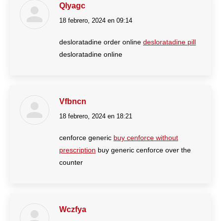
Qlyagc
18 febrero, 2024 en 09:14
dice:
desloratadine order online
desloratadine pill
desloratadine online
Vfbncn
18 febrero, 2024 en 18:21
dice:
cenforce generic
buy cenforce without
prescription
buy generic cenforce over the
counter
Wczfya