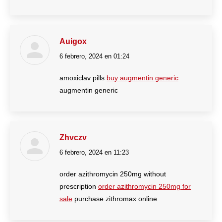
Auigox
6 febrero, 2024 en 01:24
dice:
amoxiclav pills
buy augmentin generic
augmentin generic
Zhvczv
6 febrero, 2024 en 11:23
dice:
order azithromycin 250mg without
prescription
order azithromycin 250mg for
sale
purchase zithromax online