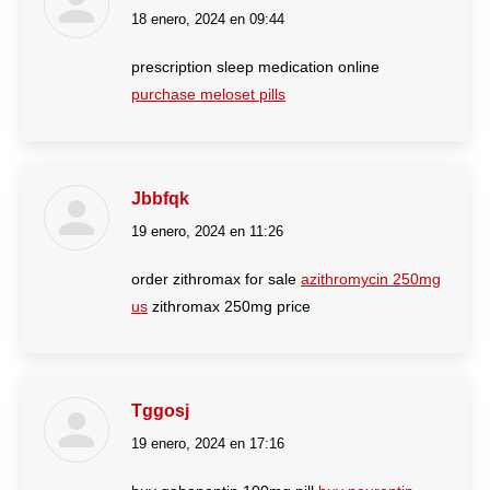
18 enero, 2024 en 09:44
dice:
prescription sleep medication online
purchase meloset pills
Jbbfqk
19 enero, 2024 en 11:26
dice:
order zithromax for sale
azithromycin 250mg
us
zithromax 250mg price
Tggosj
19 enero, 2024 en 17:16
dice: