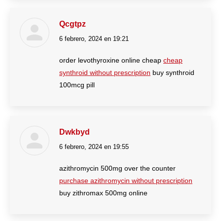
Qcgtpz
6 febrero, 2024 en 19:21
dice:
order levothyroxine online cheap
cheap
synthroid without prescription
buy synthroid
100mcg pill
Dwkbyd
6 febrero, 2024 en 19:55
dice:
azithromycin 500mg over the counter
purchase azithromycin without prescription
buy zithromax 500mg online