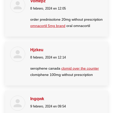
Vomepz
8 febrero, 2024 en 12:05
dice:
order prednisolone 20mg without prescription
omnacortil 5mg brand
oral omnacortil
Hjzkeu
8 febrero, 2024 en 12:14
dice:
serophene canada
clomid over the counter
clomiphene 100mg without prescription
Ingqwk
9 febrero, 2024 en 09:54
dice: