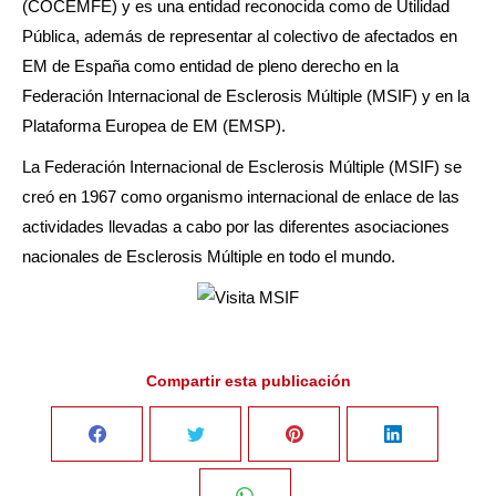
(COCEMFE) y es una entidad reconocida como de Utilidad
Pública, además de representar al colectivo de afectados en
EM de España como entidad de pleno derecho en la
Federación Internacional de Esclerosis Múltiple (MSIF) y en la
Plataforma Europea de EM (EMSP).
La Federación Internacional de Esclerosis Múltiple (MSIF) se
creó en 1967 como organismo internacional de enlace de las
actividades llevadas a cabo por las diferentes asociaciones
nacionales de Esclerosis Múltiple en todo el mundo.
Compartir esta publicación
Share
Share
Share
Share
on
on
on
on