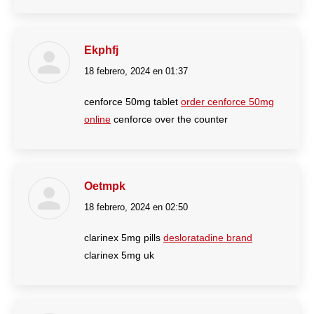
Ekphfj
18 febrero, 2024 en 01:37
dice:
cenforce 50mg tablet
order cenforce 50mg
online
cenforce over the counter
Oetmpk
18 febrero, 2024 en 02:50
dice:
clarinex 5mg pills
desloratadine brand
clarinex 5mg uk