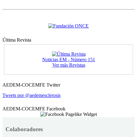
Última Revista
Noticias EM - Número 151
Ver más Revistas
AEDEM-COCEMFE Twitter
Tweets por @aedemesclerosis
AEDEM-COCEMFE Facebook
Colaboradores