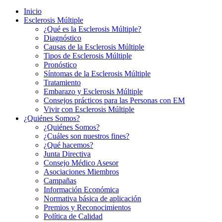
Inicio
Esclerosis Múltiple
¿Qué es la Esclerosis Múltiple?
Diagnóstico
Causas de la Esclerosis Múltiple
Tipos de Esclerosis Múltiple
Pronóstico
Síntomas de la Esclerosis Múltiple
Tratamiento
Embarazo y Esclerosis Múltiple
Consejos prácticos para las Personas con EM
Vivir con Esclerosis Múltiple
¿Quiénes Somos?
¿Quiénes Somos?
¿Cuáles son nuestros fines?
¿Qué hacemos?
Junta Directiva
Consejo Médico Asesor
Asociaciones Miembros
Campañas
Información Económica
Normativa básica de aplicación
Premios y Reconocimientos
Política de Calidad