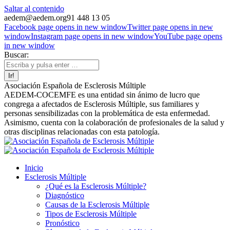
Saltar al contenido
aedem@aedem.org
91 448 13 05
Facebook page opens in new window
Twitter page opens in new
window
Instagram page opens in new window
YouTube page opens
in new window
Buscar:
Asociación Española de Esclerosis Múltiple
AEDEM-COCEMFE es una entidad sin ánimo de lucro que
congrega a afectados de Esclerosis Múltiple, sus familiares y
personas sensibilizadas con la problemática de esta enfermedad.
Asimismo, cuenta con la colaboración de profesionales de la salud y
otras disciplinas relacionadas con esta patología.
Inicio
Esclerosis Múltiple
¿Qué es la Esclerosis Múltiple?
Diagnóstico
Causas de la Esclerosis Múltiple
Tipos de Esclerosis Múltiple
Pronóstico