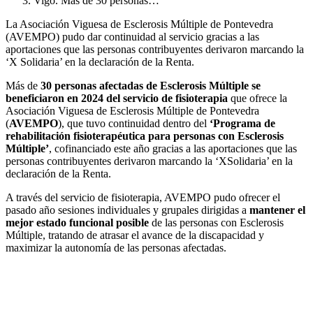
Vigo. Más de 30 personas…
La Asociación Viguesa de Esclerosis Múltiple de Pontevedra
(AVEMPO) pudo dar continuidad al servicio gracias a las
aportaciones que las personas contribuyentes derivaron marcando la
‘X Solidaria’ en la declaración de la Renta.
Más de
30 personas afectadas de Esclerosis Múltiple se
beneficiaron en 2024 del servicio de fisioterapia
que ofrece la
Asociación Viguesa de Esclerosis Múltiple de Pontevedra
(
AVEMPO
), que tuvo continuidad dentro del
‘Programa de
rehabilitación fisioterapéutica para personas con Esclerosis
Múltiple’
, cofinanciado este año gracias a las aportaciones que las
personas contribuyentes derivaron marcando la ‘XSolidaria’ en la
declaración de la Renta.
A través del servicio de fisioterapia, AVEMPO pudo ofrecer el
pasado año sesiones individuales y grupales dirigidas a
mantener el
mejor estado funcional posible
de las personas con Esclerosis
Múltiple, tratando de atrasar el avance de la discapacidad y
maximizar la autonomía de las personas afectadas.