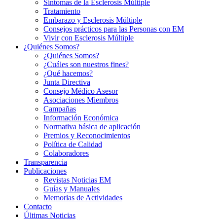
Síntomas de la Esclerosis Múltiple
Tratamiento
Embarazo y Esclerosis Múltiple
Consejos prácticos para las Personas con EM
Vivir con Esclerosis Múltiple
¿Quiénes Somos?
¿Quiénes Somos?
¿Cuáles son nuestros fines?
¿Qué hacemos?
Junta Directiva
Consejo Médico Asesor
Asociaciones Miembros
Campañas
Información Económica
Normativa básica de aplicación
Premios y Reconocimientos
Política de Calidad
Colaboradores
Transparencia
Publicaciones
Revistas Noticias EM
Guías y Manuales
Memorias de Actividades
Contacto
Últimas Noticias