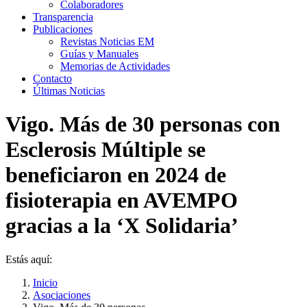
Colaboradores
Transparencia
Publicaciones
Revistas Noticias EM
Guías y Manuales
Memorias de Actividades
Contacto
Últimas Noticias
Vigo. Más de 30 personas con
Esclerosis Múltiple se
beneficiaron en 2024 de
fisioterapia en AVEMPO
gracias a la ‘X Solidaria’
Estás aquí:
Inicio
Asociaciones