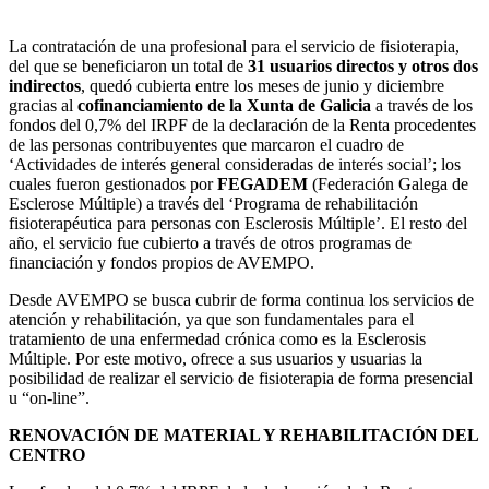
La contratación de una profesional para el servicio de fisioterapia,
del que se beneficiaron un total de
31 usuarios directos y otros dos
indirectos
, quedó cubierta entre los meses de junio y diciembre
gracias al
cofinanciamiento de la Xunta de Galicia
a través de los
fondos del 0,7% del IRPF de la declaración de la Renta procedentes
de las personas contribuyentes que marcaron el cuadro de
‘Actividades de interés general consideradas de interés social’; los
cuales fueron gestionados por
FEGADEM
(Federación Galega de
Esclerose Múltiple) a través del ‘Programa de rehabilitación
fisioterapéutica para personas con Esclerosis Múltiple’. El resto del
año, el servicio fue cubierto a través de otros programas de
financiación y fondos propios de AVEMPO.
Desde AVEMPO se busca cubrir de forma continua los servicios de
atención y rehabilitación, ya que son fundamentales para el
tratamiento de una enfermedad crónica como es la Esclerosis
Múltiple. Por este motivo, ofrece a sus usuarios y usuarias la
posibilidad de realizar el servicio de fisioterapia de forma presencial
u “on-line”.
RENOVACIÓN DE MATERIAL Y REHABILITACIÓN DEL
CENTRO