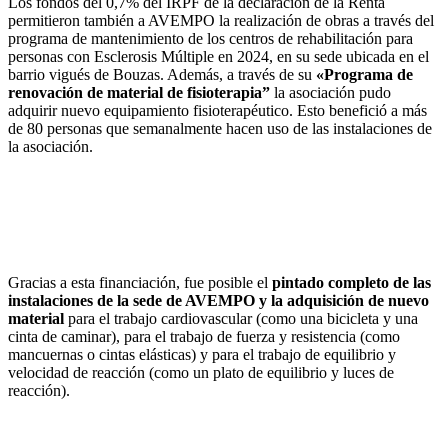
Los fondos del 0,7% del IRPF de la declaración de la Renta
permitieron también a AVEMPO la realización de obras a través del
programa de mantenimiento de los centros de rehabilitación para
personas con Esclerosis Múltiple en 2024, en su sede ubicada en el
barrio vigués de Bouzas. Además, a través de su
«Programa de
renovación de material de fisioterapia”
la asociación pudo
adquirir nuevo equipamiento fisioterapéutico. Esto benefició a más
de 80 personas que semanalmente hacen uso de las instalaciones de
la asociación.
Gracias a esta financiación, fue posible el
pintado completo de las
instalaciones de la sede de AVEMPO y la adquisición de nuevo
material
para el trabajo cardiovascular (como una bicicleta y una
cinta de caminar), para el trabajo de fuerza y resistencia (como
mancuernas o cintas elásticas) y para el trabajo de equilibrio y
velocidad de reacción (como un plato de equilibrio y luces de
reacción).