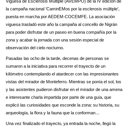
Viguesa de Esclerosis Múltiple (AVEMPO) de la IV edición de
la campaña nacional ‘CaminEMos por la esclerosis múltiple’,
puesta en marcha por AEDEM-COCEMFE. La asociación
viguesa trasladó este año la campaña al concello de Nigrán
para poder disfrutar de un paseo en buena compañía por la
zona y acabar la jornada con una sesión especial de
observación del cielo nocturno.
Pasadas las ocho de la tarde, decenas de personas se
sumaron a la iniciativa para recorrer el trayecto de un
kilómetro contemplando el atardecer con las impresionantes
vistas del mirador de Monteferro. Mientras se ponía el sol, los
y las asistentes pudieron disfrutar en el mirador de una amena
e interesante charla impartida por parte de una guía, que
explicó las curiosidades que esconde la zona: su historia, su
arqueología, la flora y la fauna que la conforman…
Una vez finalizado el trayecto, ya entrada la noche, llegó la