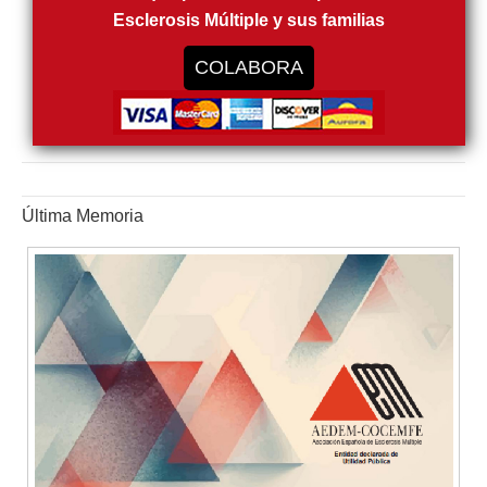
Esclerosis Múltiple y sus familias
COLABORA
Última Memoria