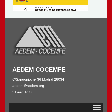
AEDEM COCEMFE
C/Sangenjo, nº 36 Madrid 28034
aedem@aedem.org
91 448 13 05