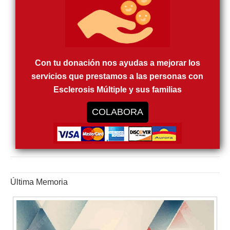
Con tu donación nos ayudas a mejorar los
servicios que prestamos a las personas con
Esclerosis Múltiple y sus familias
COLABORA
Última Memoria