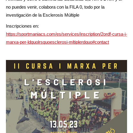
no puedes venir, colabora con la FILA 0, todo por la
investigación de la Esclerosis Múltiple
Inscripciones en:
https://sportmaniacs.com/es/services/inscription/2ordf-cursa-i-
marxa-per-ldquolrsquoesclerosi-mltiplerdquo#contact