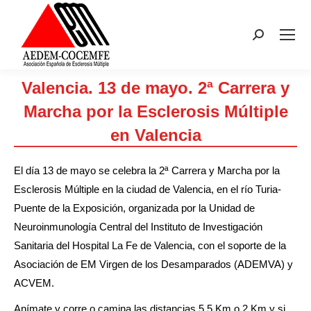
Buscar:
Valencia. 13 de mayo. 2ª Carrera y
Marcha por la Esclerosis Múltiple
en Valencia
Estás aquí:
El día 13 de mayo se celebra la 2ª Carrera y Marcha por la
Esclerosis Múltiple en la ciudad de Valencia, en el río Turia-
Puente de la Exposición, organizada por la Unidad de
Neuroinmunología Central del Instituto de Investigación
Sanitaria del Hospital La Fe de Valencia, con el soporte de la
Asociación de EM Virgen de los Desamparados (ADEMVA) y
ACVEM.
Anímate y corre o camina las distancias 5,5 Km o 2 Km y si