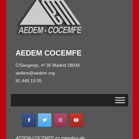
AEDEM COCEMFE
C/Sangenjo, nº 36 Madrid 28034
aedem@aedem.org
91 448 13 05
AEDEM-COCEMFE es miembro de: