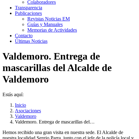
Colaboradores
Transparencia
Publicaciones
Revistas Noticias EM
Guías y Manuales
Memorias de Actividades
Contacto
Últimas Noticias
Valdemoro. Entrega de
mascarillas del Alcalde de
Valdemoro
Estás aquí:
Inicio
Asociaciones
Valdemoro
Valdemoro. Entrega de mascarillas del…
Hemos recibido una gran visita en nuestra sede. El Alcalde de
nuestra localidad Sergio Parra, junto con el jefe de la policía local y