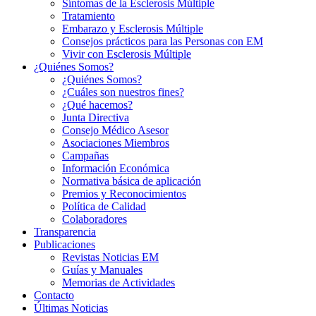
Síntomas de la Esclerosis Múltiple
Tratamiento
Embarazo y Esclerosis Múltiple
Consejos prácticos para las Personas con EM
Vivir con Esclerosis Múltiple
¿Quiénes Somos?
¿Quiénes Somos?
¿Cuáles son nuestros fines?
¿Qué hacemos?
Junta Directiva
Consejo Médico Asesor
Asociaciones Miembros
Campañas
Información Económica
Normativa básica de aplicación
Premios y Reconocimientos
Política de Calidad
Colaboradores
Transparencia
Publicaciones
Revistas Noticias EM
Guías y Manuales
Memorias de Actividades
Contacto
Últimas Noticias