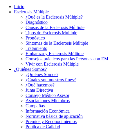
Inicio
Esclerosis Múltiple
¿Qué es la Esclerosis Múltiple?
Diagnóstico
Causas de la Esclerosis Múltiple
Tipos de Esclerosis Múltiple
Pronóstico
Síntomas de la Esclerosis Múltiple
Tratamiento
Embarazo y Esclerosis Múltiple
Consejos prácticos para las Personas con EM
Vivir con Esclerosis Múltiple
¿Quiénes Somos?
¿Quiénes Somos?
¿Cuáles son nuestros fines?
¿Qué hacemos?
Junta Directiva
Consejo Médico Asesor
Asociaciones Miembros
Campañas
Información Económica
Normativa básica de aplicación
Premios y Reconocimientos
Política de Calidad