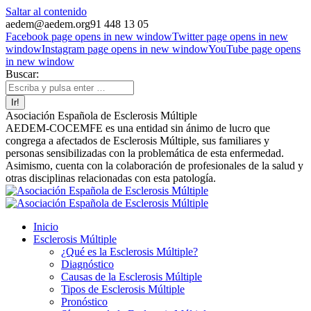
Saltar al contenido
aedem@aedem.org
91 448 13 05
Facebook page opens in new window
Twitter page opens in new
window
Instagram page opens in new window
YouTube page opens
in new window
Buscar:
Asociación Española de Esclerosis Múltiple
AEDEM-COCEMFE es una entidad sin ánimo de lucro que
congrega a afectados de Esclerosis Múltiple, sus familiares y
personas sensibilizadas con la problemática de esta enfermedad.
Asimismo, cuenta con la colaboración de profesionales de la salud y
otras disciplinas relacionadas con esta patología.
Inicio
Esclerosis Múltiple
¿Qué es la Esclerosis Múltiple?
Diagnóstico
Causas de la Esclerosis Múltiple
Tipos de Esclerosis Múltiple
Pronóstico