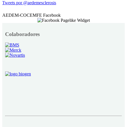
Tweets por @aedemesclerosis
AEDEM-COCEMFE Facebook
Colaboradores