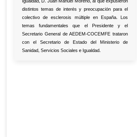
Igualdad, D. Juan Manuel Moreno, al que expusieron
distintos temas de interés y preocupación para el
colectivo de esclerosis múltiple en España. Los
temas fundamentales que el Presidente y el
Secretario General de AEDEM-COCEMFE trataron
con el Secretario de Estado del Ministerio de
Sanidad, Servicios Sociales e Igualdad.