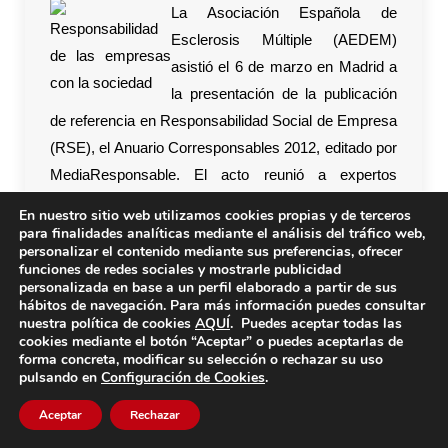
La Asociación Española de
Esclerosis Múltiple (AEDEM)
asistió el 6 de marzo en Madrid a
la presentación de la publicación
de referencia en Responsabilidad Social de Empresa
(RSE), el Anuario Corresponsables 2012, editado por
MediaResponsable. El acto reunió a expertos
destacados para reflexionar en torno al valor más
En nuestro sitio web utilizamos cookies propias y de terceros
intrínseco de la Responsabilidad Social de las
para finalidades analíticas mediante el análisis del tráfico web,
personalizar el contenido mediante sus preferencias, ofrecer
Empresas.
funciones de redes sociales y mostrarle publicidad
personalizada en base a un perfil elaborado a partir de sus
hábitos de navegación. Para más información puedes consultar
nuestra política de cookies
AQUÍ
. Puedes aceptar todas las
cookies mediante el botón “Aceptar” o puedes aceptarlas de
forma concreta, modificar su selección o rechazar su uso
pulsando en
Configuración de Cookies
.
Aceptar
Rechazar