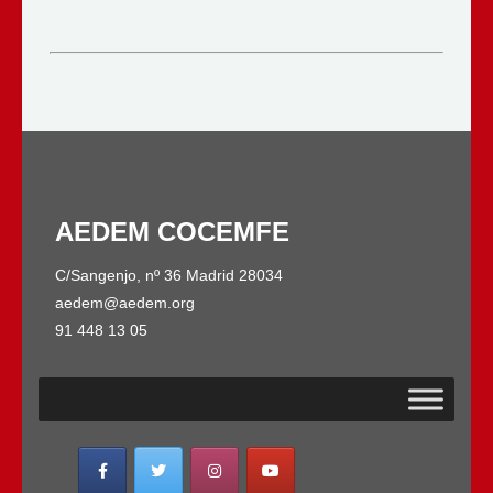
AEDEM COCEMFE
C/Sangenjo, nº 36 Madrid 28034
aedem@aedem.org
91 448 13 05