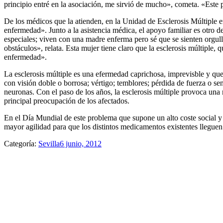
principio entré en la asociación, me sirvió de mucho», cometa. «Este p
De los médicos que la atienden, en la Unidad de Esclerosis Múltiple e
enfermedad». Junto a la asistencia médica, el apoyo familiar es otro 
especiales; viven con una madre enferma pero sé que se sienten orgullo
obstáculos», relata. Esta mujer tiene claro que la esclerosis múltiple,
enfermedad».
La esclerosis múltiple es una efermedad caprichosa, imprevisble y que
con visión doble o borrosa; vértigo; temblores; pérdida de fuerza o se
neuronas. Con el paso de los años, la esclerosis múltiple provoca una
principal preocupación de los afectados.
En el Día Mundial de este problema que supone un alto coste social y 
mayor agilidad para que los distintos medicamentos existentes lleguen 
Categoría:
Sevilla
6 junio, 2012