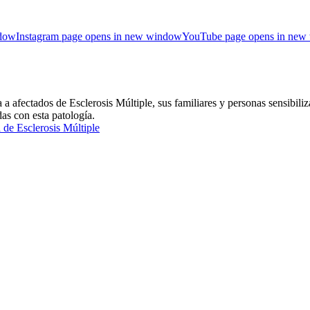
ndow
Instagram page opens in new window
YouTube page opens in new
ctados de Esclerosis Múltiple, sus familiares y personas sensibiliza
das con esta patología.