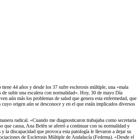
o tiene 44 años y desde los 37 sufre esclerosis múltiple, una «mala
jas de subir una escalera con normalidad». Hoy, 30 de mayo Día
agraven aún más los problemas de salud que genera esta enfermedad, que
a cuyo origen aún se desconoce y en el que están implicados diversos
manera radical. «Cuando me diagnosticaron trabajaba como secretaria
nso que causa, Ana Belén se aferró a continuar con su normalidad y
 la discapacidad que provoca esta patología le llevaron a dejar su
sociaciones de Esclerosis Múltiple de Andalucía (Fedema). «Desde el