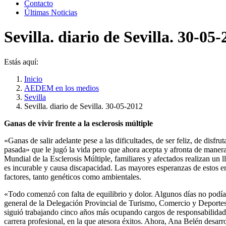
Contacto
Últimas Noticias
Sevilla. diario de Sevilla. 30-05
Estás aquí:
Inicio
AEDEM en los medios
Sevilla
Sevilla. diario de Sevilla. 30-05-2012
Ganas de vivir frente a la esclerosis múltiple
«Ganas de salir adelante pese a las dificultades, de ser feliz, de dis
pasada» que le jugó la vida pero que ahora acepta y afronta de maner
Mundial de la Esclerosis Múltiple, familiares y afectados realizan un
es incurable y causa discapacidad. Las mayores esperanzas de estos e
factores, tanto genéticos como ambientales.
«Todo comenzó con falta de equilibrio y dolor. Algunos días no podí
general de la Delegación Provincial de Turismo, Comercio y Deportes, 
siguió trabajando cinco años más ocupando cargos de responsabilidad 
carrera profesional, en la que atesora éxitos. Ahora, Ana Belén desa