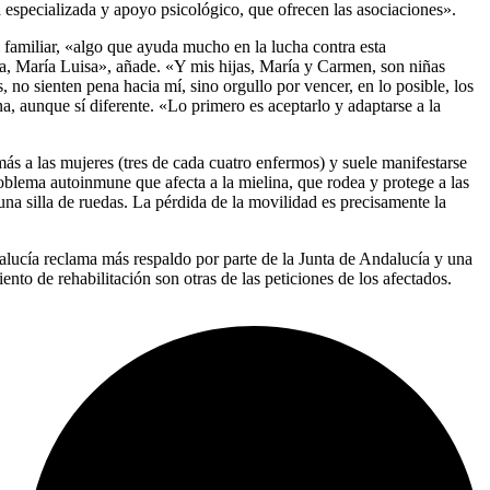
a especializada y apoyo psicológico, que ofrecen las asociaciones».
 familiar, «algo que ayuda mucho en la lucha contra esta
ana, María Luisa», añade. «Y mis hijas, María y Carmen, son niñas
 no sienten pena hacia mí, sino orgullo por vencer, en lo posible, los
na, aunque sí diferente. «Lo primero es aceptarlo y adaptarse a la
ás a las mujeres (tres de cada cuatro enfermos) y suele manifestarse
roblema autoinmune que afecta a la mielina, que rodea y protege a las
na silla de ruedas. La pérdida de la movilidad es precisamente la
alucía reclama más respaldo por parte de la Junta de Andalucía y una
nto de rehabilitación son otras de las peticiones de los afectados.