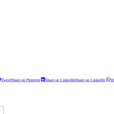
Tweet
Share on Pinterest
Share on LinkedIn
Share on LinkedIn
S