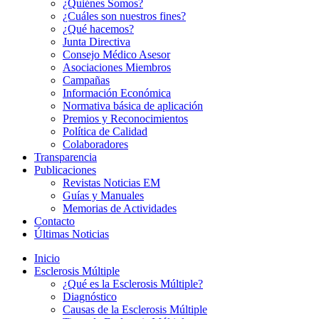
¿Quiénes Somos?
¿Cuáles son nuestros fines?
¿Qué hacemos?
Junta Directiva
Consejo Médico Asesor
Asociaciones Miembros
Campañas
Información Económica
Normativa básica de aplicación
Premios y Reconocimientos
Política de Calidad
Colaboradores
Transparencia
Publicaciones
Revistas Noticias EM
Guías y Manuales
Memorias de Actividades
Contacto
Últimas Noticias
Inicio
Esclerosis Múltiple
¿Qué es la Esclerosis Múltiple?
Diagnóstico
Causas de la Esclerosis Múltiple