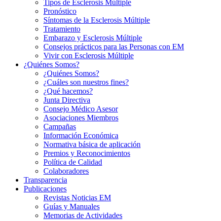
Tipos de Esclerosis Múltiple
Pronóstico
Síntomas de la Esclerosis Múltiple
Tratamiento
Embarazo y Esclerosis Múltiple
Consejos prácticos para las Personas con EM
Vivir con Esclerosis Múltiple
¿Quiénes Somos?
¿Quiénes Somos?
¿Cuáles son nuestros fines?
¿Qué hacemos?
Junta Directiva
Consejo Médico Asesor
Asociaciones Miembros
Campañas
Información Económica
Normativa básica de aplicación
Premios y Reconocimientos
Política de Calidad
Colaboradores
Transparencia
Publicaciones
Revistas Noticias EM
Guías y Manuales
Memorias de Actividades