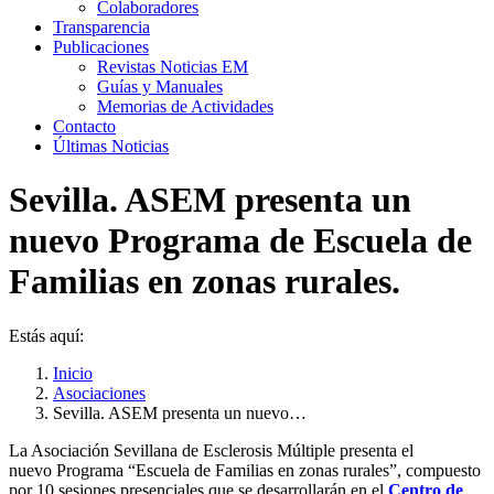
Colaboradores
Transparencia
Publicaciones
Revistas Noticias EM
Guías y Manuales
Memorias de Actividades
Contacto
Últimas Noticias
Sevilla. ASEM presenta un
nuevo Programa de Escuela de
Familias en zonas rurales.
Estás aquí:
Inicio
Asociaciones
Sevilla. ASEM presenta un nuevo…
La Asociación Sevillana de Esclerosis Múltiple presenta el
nuevo
Programa “Escuela de Familias en zonas rurales”, compuesto
por 10 sesiones presenciales que se desarrollarán en el
Centro de