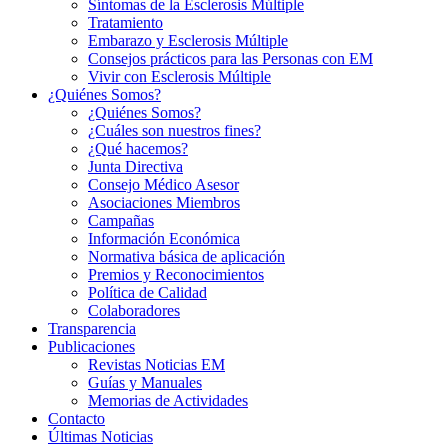
Síntomas de la Esclerosis Múltiple
Tratamiento
Embarazo y Esclerosis Múltiple
Consejos prácticos para las Personas con EM
Vivir con Esclerosis Múltiple
¿Quiénes Somos?
¿Quiénes Somos?
¿Cuáles son nuestros fines?
¿Qué hacemos?
Junta Directiva
Consejo Médico Asesor
Asociaciones Miembros
Campañas
Información Económica
Normativa básica de aplicación
Premios y Reconocimientos
Política de Calidad
Colaboradores
Transparencia
Publicaciones
Revistas Noticias EM
Guías y Manuales
Memorias de Actividades
Contacto
Últimas Noticias