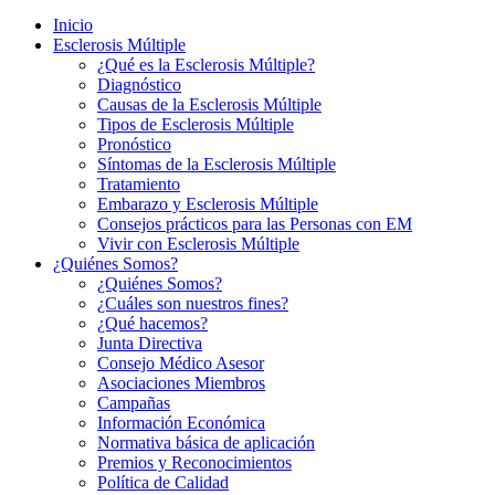
Inicio
Esclerosis Múltiple
¿Qué es la Esclerosis Múltiple?
Diagnóstico
Causas de la Esclerosis Múltiple
Tipos de Esclerosis Múltiple
Pronóstico
Síntomas de la Esclerosis Múltiple
Tratamiento
Embarazo y Esclerosis Múltiple
Consejos prácticos para las Personas con EM
Vivir con Esclerosis Múltiple
¿Quiénes Somos?
¿Quiénes Somos?
¿Cuáles son nuestros fines?
¿Qué hacemos?
Junta Directiva
Consejo Médico Asesor
Asociaciones Miembros
Campañas
Información Económica
Normativa básica de aplicación
Premios y Reconocimientos
Política de Calidad