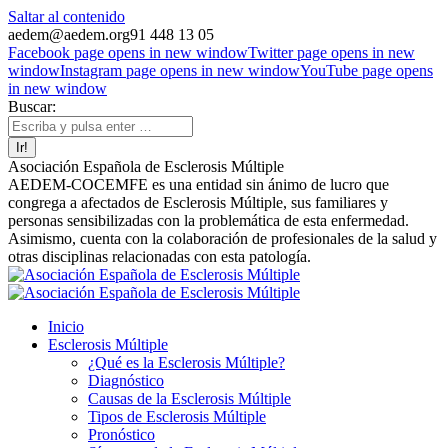
Saltar al contenido
aedem@aedem.org
91 448 13 05
Facebook page opens in new window
Twitter page opens in new
window
Instagram page opens in new window
YouTube page opens
in new window
Buscar:
Asociación Española de Esclerosis Múltiple
AEDEM-COCEMFE es una entidad sin ánimo de lucro que
congrega a afectados de Esclerosis Múltiple, sus familiares y
personas sensibilizadas con la problemática de esta enfermedad.
Asimismo, cuenta con la colaboración de profesionales de la salud y
otras disciplinas relacionadas con esta patología.
Inicio
Esclerosis Múltiple
¿Qué es la Esclerosis Múltiple?
Diagnóstico
Causas de la Esclerosis Múltiple
Tipos de Esclerosis Múltiple
Pronóstico