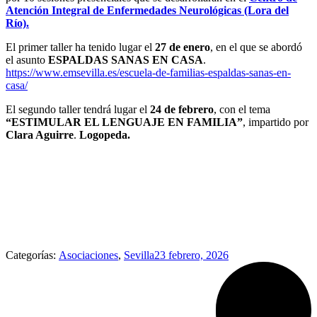
Atención Integral de Enfermedades Neurológicas (Lora del
Río).
El primer taller ha tenido lugar el
27 de enero
, en el que se abordó
el asunto
ESPALDAS SANAS EN CASA
.
https://www.emsevilla.es/escuela-de-familias-espaldas-sanas-en-
casa/
El segundo taller tendrá lugar el
24 de febrero
, con el tema
“ESTIMULAR EL LENGUAJE EN FAMILIA”
, impartido por
Clara Aguirre
.
Logopeda.
Categorías:
Asociaciones
,
Sevilla
23 febrero, 2026