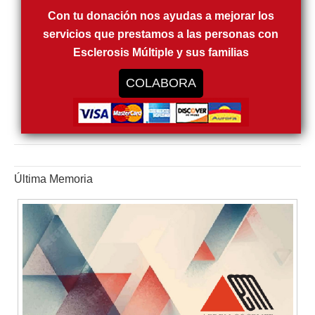
Con tu donación nos ayudas a mejorar los
servicios que prestamos a las personas con
Esclerosis Múltiple y sus familias
COLABORA
Última Memoria