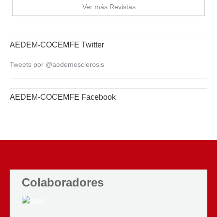
Ver más Revistas
AEDEM-COCEMFE Twitter
Tweets por @aedemesclerosis
AEDEM-COCEMFE Facebook
Colaboradores