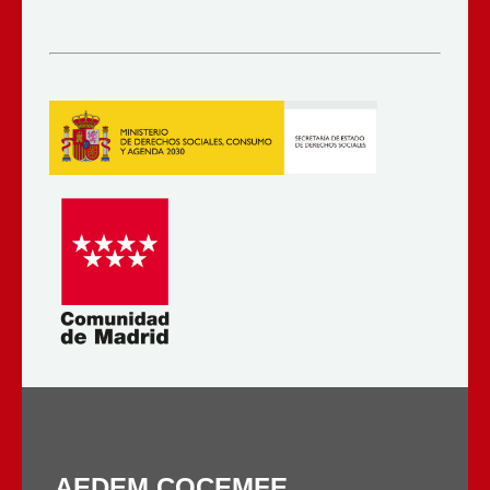
AEDEM COCEMFE