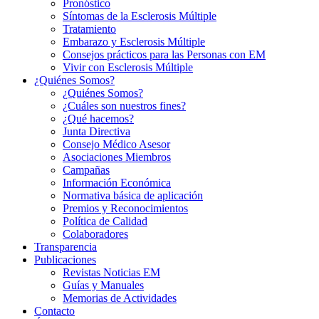
Pronóstico
Síntomas de la Esclerosis Múltiple
Tratamiento
Embarazo y Esclerosis Múltiple
Consejos prácticos para las Personas con EM
Vivir con Esclerosis Múltiple
¿Quiénes Somos?
¿Quiénes Somos?
¿Cuáles son nuestros fines?
¿Qué hacemos?
Junta Directiva
Consejo Médico Asesor
Asociaciones Miembros
Campañas
Información Económica
Normativa básica de aplicación
Premios y Reconocimientos
Política de Calidad
Colaboradores
Transparencia
Publicaciones
Revistas Noticias EM
Guías y Manuales
Memorias de Actividades
Contacto