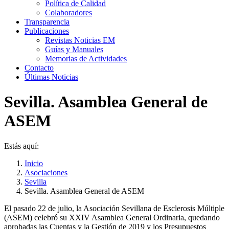
Política de Calidad
Colaboradores
Transparencia
Publicaciones
Revistas Noticias EM
Guías y Manuales
Memorias de Actividades
Contacto
Últimas Noticias
Sevilla. Asamblea General de
ASEM
Estás aquí:
Inicio
Asociaciones
Sevilla
Sevilla. Asamblea General de ASEM
El pasado 22 de julio, la Asociación Sevillana de Esclerosis Múltiple
(ASEM) celebró su XXIV Asamblea General Ordinaria, quedando
aprobadas las Cuentas y la Gestión de 2019 y los Presupuestos