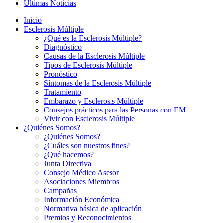
Últimas Noticias
Inicio
Esclerosis Múltiple
¿Qué es la Esclerosis Múltiple?
Diagnóstico
Causas de la Esclerosis Múltiple
Tipos de Esclerosis Múltiple
Pronóstico
Síntomas de la Esclerosis Múltiple
Tratamiento
Embarazo y Esclerosis Múltiple
Consejos prácticos para las Personas con EM
Vivir con Esclerosis Múltiple
¿Quiénes Somos?
¿Quiénes Somos?
¿Cuáles son nuestros fines?
¿Qué hacemos?
Junta Directiva
Consejo Médico Asesor
Asociaciones Miembros
Campañas
Información Económica
Normativa básica de aplicación
Premios y Reconocimientos