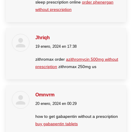
sleep prescription online
order phenergan
without prescription
Jhriqh
19 enero, 2024 en 17:38
dice:
zithromax order
azithromycin 500mg without
prescription
zithromax 250mg us
Omnvrm
20 enero, 2024 en 00:29
dice:
how to get gabapentin without a prescription
buy gabapentin tablets