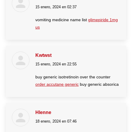
15 enero, 2024 en 02:37
dice:
vomiting medicine name list
glimepiride 1mg
us
Kwtwst
15 enero, 2024 en 22:55
dice:
buy generic isotretinoin over the counter
order accutane generic
buy generic absorica
Hlenne
18 enero, 2024 en 07:46
dice: