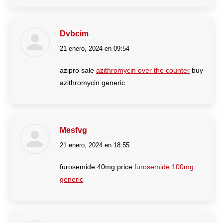
Dvbcim
21 enero, 2024 en 09:54
dice:
azipro sale
azithromycin over the counter
buy
azithromycin generic
Mesfvg
21 enero, 2024 en 18:55
dice:
furosemide 40mg price
furosemide 100mg
generic