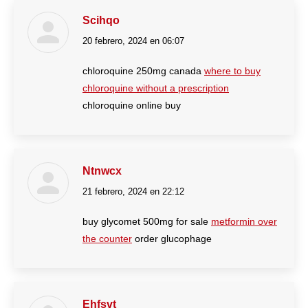
Scihqo
20 febrero, 2024 en 06:07
dice:
chloroquine 250mg canada
where to buy
chloroquine without a prescription
chloroquine online buy
Ntnwcx
21 febrero, 2024 en 22:12
dice:
buy glycomet 500mg for sale
metformin over
the counter
order glucophage
Ehfsvt