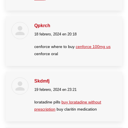
Qpkrch
18 febrero, 2024 en 20:18
dice:
cenforce where to buy
cenforce 100mg us
cenforce oral
Skdmfj
19 febrero, 2024 en 23:21
dice:
loratadine pills
buy loratadine without
prescription
buy claritin medication