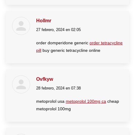
Hollmr
27 febrero, 2024 en 02:05
dice:
order domperidone generic
order tetracycline
pill
buy generic tetracycline online
Ovfkyw
28 febrero, 2024 en 07:38
dice:
metoprolol usa
metoprolol 100mg ca
cheap
metoprolol 100mg