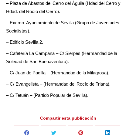
– Plaza de Abastos del Cerro del Águila (Hdad del Cerro y
Hdad. del Rocío del Cerro).
– Excmo. Ayuntamiento de Sevilla (Grupo de Juventudes
Socialistas).
– Edificio Sevilla 2.
– Cafetería La Campana – C/ Sierpes (Hermandad de la
Soledad de San Buenaventura).
– C/ Juan de Padilla – (Hermandad de la Milagrosa).
– C/ Evangelista – (Hermandad del Rocío de Triana).
– C/ Tetuán – (Partido Popular de Sevilla).
Compartir esta publicación
Share
Share
Share
Share