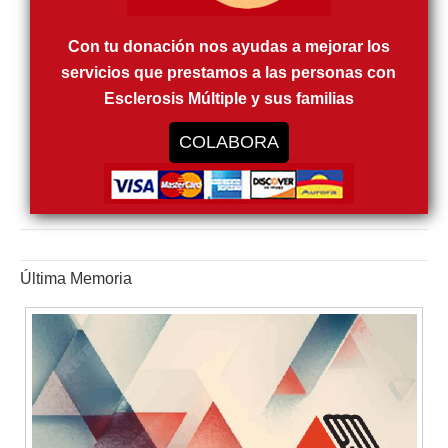
Con tu donación nos ayudas a mejorar los
servicios que prestamos a las personas con
Esclerosis Múltiple y sus familias
COLABORA
Última Memoria