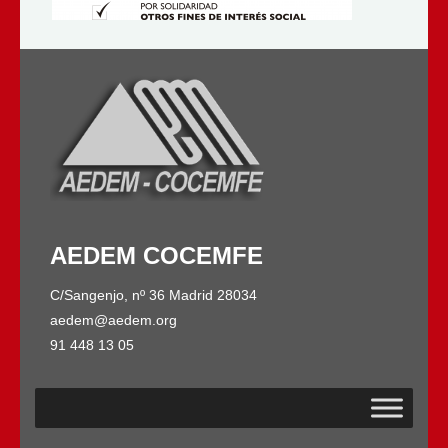
AEDEM COCEMFE
C/Sangenjo, nº 36 Madrid 28034
aedem@aedem.org
91 448 13 05