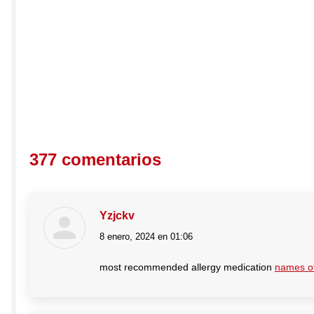
377 comentarios
Yzjckv
8 enero, 2024 en 01:06
dice:
most recommended allergy medication
names of 