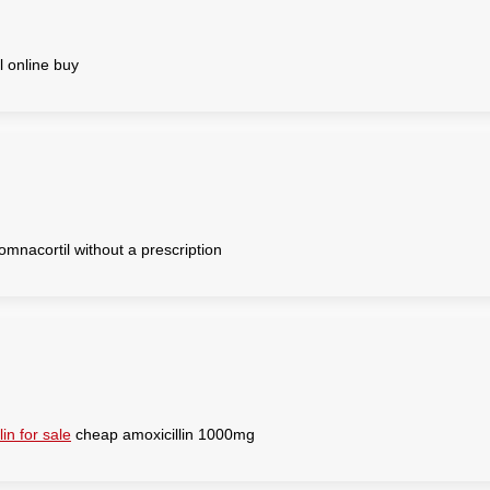
 online buy
mnacortil without a prescription
lin for sale
cheap amoxicillin 1000mg