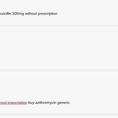
icillin 500mg without prescription
out prescription
buy azithromycin generic