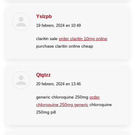
Yslzpb
19 febrero, 2024 en 10:49
dice:
claritin sale
order claritin 10mg online
purchase claritin online cheap
Qtgtzz
20 febrero, 2024 en 13:46
dice:
generic chloroquine 250mg
order
chloroquine 250mg generic
chloroquine
250mg pill