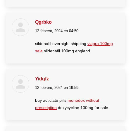
Qgrbko
12 febrero, 2024 en 04:50
dice:
sildenafil overnight shipping
viagra 100mg
sale
sildenafil 100mg england
Yidgfz
12 febrero, 2024 en 19:59
dice:
buy acticlate pills
monodox without
prescription
doxycycline 100mg for sale