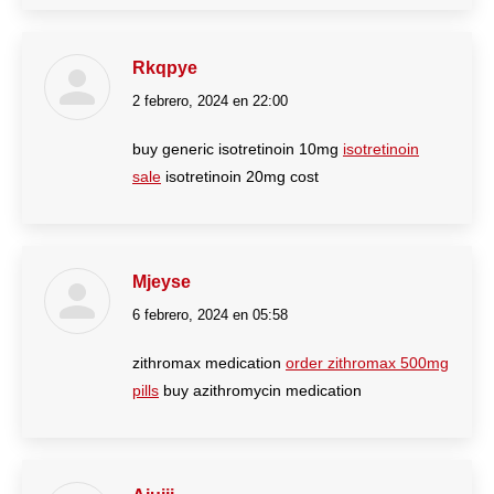
Rkqpye
2 febrero, 2024 en 22:00
dice:
buy generic isotretinoin 10mg
isotretinoin
sale
isotretinoin 20mg cost
Mjeyse
6 febrero, 2024 en 05:58
dice:
zithromax medication
order zithromax 500mg
pills
buy azithromycin medication