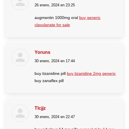
26 enero, 2024 en 23:25
dice:
augmentin 1000mg oral
buy generic
clavulanate for sale
Yoruns
30 enero, 2024 en 17:44
dice:
buy tizanidine pill
buy tizanidine 2mg generic
buy zanaflex pill
Tlcjjz
30 enero, 2024 en 22:47
dice: