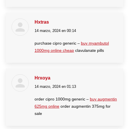
Hxtras
14 marzo, 2024 en 00:14
dice:
purchase cipro generic –
buy myambutol
1000mg online cheap
clavulanate pills
Hrxoya
14 marzo, 2024 en 01:13
dice:
order cipro 1000mg generic –
buy augmentin
625mg online
order augmentin 375mg for
sale