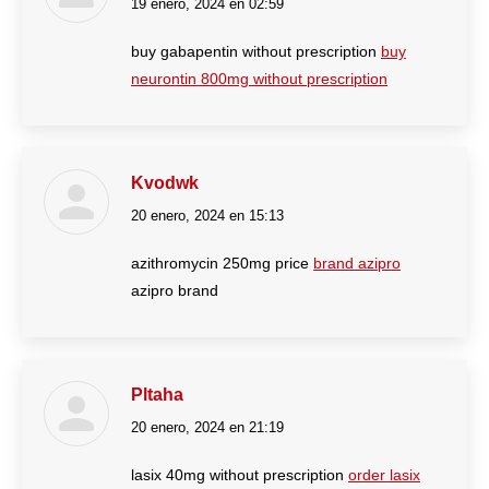
19 enero, 2024 en 02:59
dice:
buy gabapentin without prescription
buy
neurontin 800mg without prescription
Kvodwk
20 enero, 2024 en 15:13
dice:
azithromycin 250mg price
brand azipro
azipro brand
Pltaha
20 enero, 2024 en 21:19
dice:
lasix 40mg without prescription
order lasix