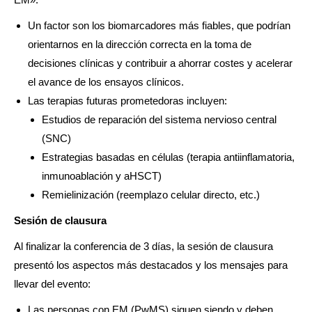
Un factor son los biomarcadores más fiables, que podrían
orientarnos en la dirección correcta en la toma de
decisiones clínicas y contribuir a ahorrar costes y acelerar
el avance de los ensayos clínicos.
Las terapias futuras prometedoras incluyen:
Estudios de reparación del sistema nervioso central
(SNC)
Estrategias basadas en células (terapia antiinflamatoria,
inmunoablación y aHSCT)
Remielinización (reemplazo celular directo, etc.)
Sesión de clausura
Al finalizar la conferencia de 3 días, la sesión de clausura
presentó los aspectos más destacados y los mensajes para
llevar del evento:
Las personas con EM (PwMS) siguen siendo y deben