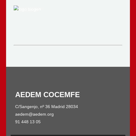
AEDEM COCEMFE
C/Sangenjo, nº 36 Madrid 28034
aedem@aedem.org
91 448 13 05