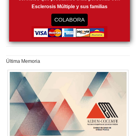
Esclerosis Múltiple y sus familias
COLABORA
Última Memoria