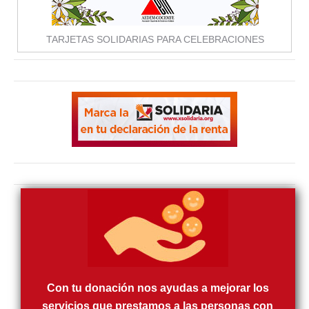
TARJETAS SOLIDARIAS PARA CELEBRACIONES
Con tu donación nos ayudas a mejorar los
servicios que prestamos a las personas con