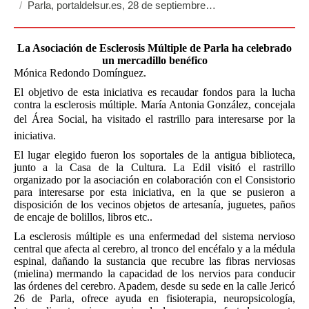
Parla, portaldelsur.es, 28 de septiembre…
La Asociación de Esclerosis Múltiple de Parla ha celebrado
un mercadillo benéfico
Mónica Redondo Domínguez.
El objetivo de esta iniciativa es recaudar fondos para la lucha
contra la esclerosis múltiple. María Antonia González, concejala
del Área Social, ha visitado el rastrillo para interesarse por la
iniciativa.
El lugar elegido fueron los soportales de la antigua biblioteca,
junto a la Casa de la Cultura. La Edil visitó el rastrillo
organizado por la asociación en colaboración con el Consistorio
para interesarse por esta iniciativa, en la que se pusieron a
disposición de los vecinos objetos de artesanía, juguetes, paños
de encaje de bolillos, libros etc..
La esclerosis múltiple es una enfermedad del sistema nervioso
central que afecta al cerebro, al tronco del encéfalo y a la médula
espinal, dañando la sustancia que recubre las fibras nerviosas
(mielina) mermando la capacidad de los nervios para conducir
las órdenes del cerebro. Apadem, desde su sede en la calle Jericó
26 de Parla, ofrece ayuda en fisioterapia, neuropsicología,