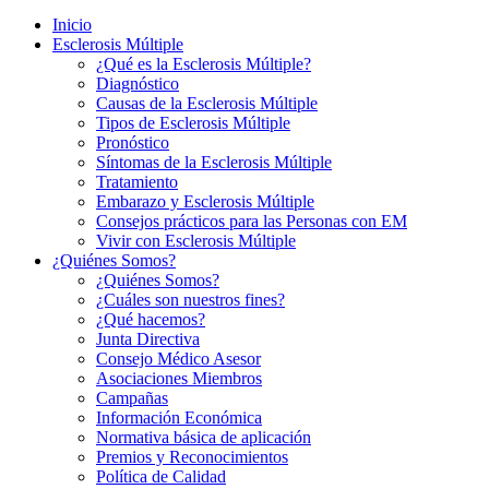
Inicio
Esclerosis Múltiple
¿Qué es la Esclerosis Múltiple?
Diagnóstico
Causas de la Esclerosis Múltiple
Tipos de Esclerosis Múltiple
Pronóstico
Síntomas de la Esclerosis Múltiple
Tratamiento
Embarazo y Esclerosis Múltiple
Consejos prácticos para las Personas con EM
Vivir con Esclerosis Múltiple
¿Quiénes Somos?
¿Quiénes Somos?
¿Cuáles son nuestros fines?
¿Qué hacemos?
Junta Directiva
Consejo Médico Asesor
Asociaciones Miembros
Campañas
Información Económica
Normativa básica de aplicación
Premios y Reconocimientos
Política de Calidad