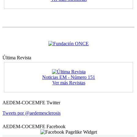
Última Revista
Noticias EM - Número 151
Ver más Revistas
AEDEM-COCEMFE Twitter
Tweets por @aedemesclerosis
AEDEM-COCEMFE Facebook