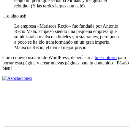
tengo un perro que se llama Firulais y me gusta el
rebujito. (Y las tardes largas con café).
…o algo así:
La empresa «Mariscos Recio» fue fundada por Antonio
Recio Mata. Empezó siendo una pequeña empresa que
suministraba marisco a hoteles y restaurantes, pero poco
a poco se ha ido transformando en un gran imperio.
Mariscos Recio, el mar al mejor precio.
Como nuevo usuario de WordPress, deberías ir a
tu escritorio
para
borrar esta página y crear nuevas páginas para tu contenido. ¡Pásalo
bien!