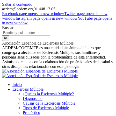
Saltar al contenido
aedem@aedem.org
91 448 13 05
Facebook page opens in new window
Twitter page opens in new
window
Instagram page opens in new window
YouTube page opens
in new window
Buscar:
Asociación Española de Esclerosis Múltiple
AEDEM-COCEMFE es una entidad sin ánimo de lucro que
congrega a afectados de Esclerosis Múltiple, sus familiares y
personas sensibilizadas con la problemática de esta enfermedad.
Asimismo, cuenta con la colaboración de profesionales de la salud y
otras disciplinas relacionadas con esta patología.
Inicio
Esclerosis Múltiple
¿Qué es la Esclerosis Múltiple?
Diagnóstico
Causas de la Esclerosis Múltiple
Tipos de Esclerosis Múltiple
Pronóstico