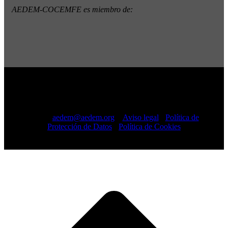
AEDEM-COCEMFE es miembro de:
Copyright © 2022 · AEDEM-Asociación española de EM ·
Todos los Derechos Reservados · C/ Sangenjo, nº 36 Madrid
-
91 448 13 05
mail:
aedem@aedem.org
//
Aviso legal
-
Política de
Protección de Datos
-
Política de Cookies