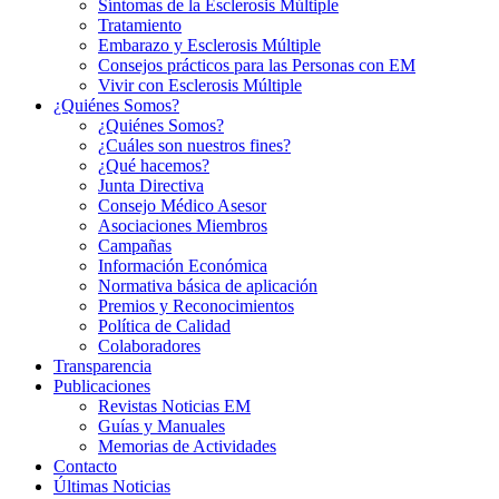
Síntomas de la Esclerosis Múltiple
Tratamiento
Embarazo y Esclerosis Múltiple
Consejos prácticos para las Personas con EM
Vivir con Esclerosis Múltiple
¿Quiénes Somos?
¿Quiénes Somos?
¿Cuáles son nuestros fines?
¿Qué hacemos?
Junta Directiva
Consejo Médico Asesor
Asociaciones Miembros
Campañas
Información Económica
Normativa básica de aplicación
Premios y Reconocimientos
Política de Calidad
Colaboradores
Transparencia
Publicaciones
Revistas Noticias EM
Guías y Manuales
Memorias de Actividades
Contacto
Últimas Noticias