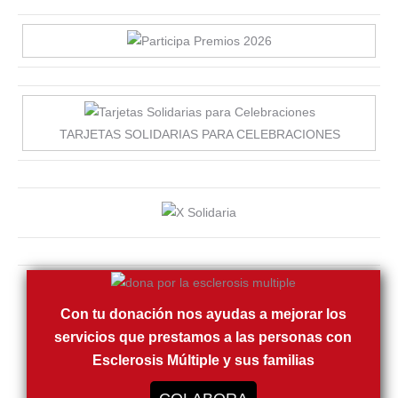
TARJETAS SOLIDARIAS PARA CELEBRACIONES
Con tu donación nos ayudas a mejorar los
servicios que prestamos a las personas con
Esclerosis Múltiple y sus familias