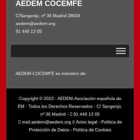
AEDEM COCEMFE
C/Sangenjo, nº 36 Madrid 28034
aedem@aedem.org
91 448 13 05
AEDEM-COCEMFE es miembro de:
Copyright © 2022 · AEDEM-Asociación española de
EM · Todos los Derechos Reservados · C/ Sangenjo,
nº 36 Madrid -
91 448 13 05
mail:
aedem@aedem.org
//
Aviso legal
-
Política de
Protección de Datos
-
Política de Cookies