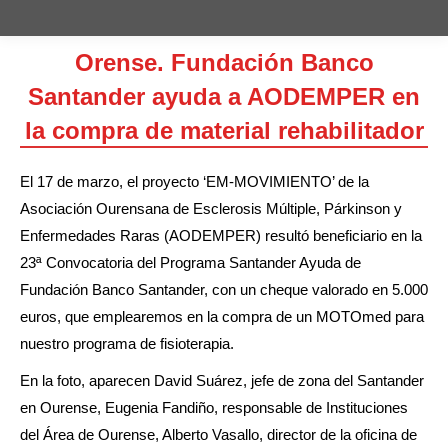
Orense. Fundación Banco
Santander ayuda a AODEMPER en
la compra de material rehabilitador
Estás aquí:
El 17 de marzo, el proyecto ‘EM-MOVIMIENTO’ de la
Asociación Ourensana de Esclerosis Múltiple, Párkinson y
Enfermedades Raras (AODEMPER) resultó beneficiario en la
23ª Convocatoria del Programa Santander Ayuda de
Fundación Banco Santander, con un cheque valorado en 5.000
euros, que emplearemos en la compra de un MOTOmed para
nuestro programa de fisioterapia.
En la foto, aparecen David Suárez, jefe de zona del Santander
en Ourense, Eugenia Fandiño, responsable de Instituciones
del Área de Ourense, Alberto Vasallo, director de la oficina de