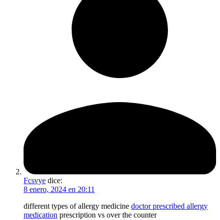
Fcsvye
dice:
8 enero, 2024 en 20:11
different types of allergy medicine
doctor prescribed allergy
medication
prescription vs over the counter