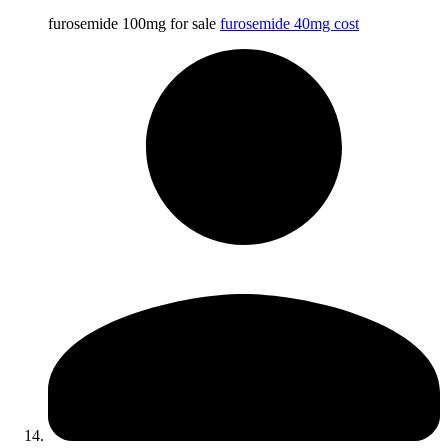
furosemide 100mg for sale
furosemide 40mg cost