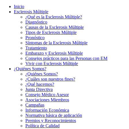
Inicio
Esclerosis Múltiple
¿Qué es la Esclerosis Múltiple?
Diagnóstico
Causas de la Esclerosis Múltiple
Tipos de Esclerosis Múltiple
Pronóstico
Síntomas de la Esclerosis Múltiple
Tratamiento
Embarazo y Esclerosis Múltiple
Consejos prácticos para las Personas con EM
Vivir con Esclerosis Múltiple
¿Quiénes Somos?
¿Quiénes Somos?
¿Cuáles son nuestros fines?
¿Qué hacemos?
Junta Directiva
Consejo Médico Asesor
Asociaciones Miembros
Campañas
Información Económica
Normativa básica de aplicación
Premios y Reconocimientos
Política de Calidad