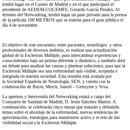
tendrá lugar en el Casino de Madrid y en el que participará el
presidente de AEDEM-COCEMFE, Gerardo García Perales. Al
término del Networking, tendrá lugar un pase privado para la prensa
de la película 100 METROS que se estrena para el gran público el
día 4 de noviembre.
El objetivo de este encuentro, entre pacientes, neurólogos y otros
profesionales de diversos ámbitos, es realizar una actualización
global de la Esclerosis Múltiple, para intercambiar experiencias y
conocimientos bajo un prisma diferente y dinámico, y también abrir
un debate para analizar las causas y plantear soluciones, para que la
Esclerosis Múltiple sea una enfermedad más visible, aceptada e
integrada en nuestra sociedad. Esta reunión está avalada por
la Sociedad Española de Neurología, SEN, y cuenta con la
colaboración de Bayer, Merck, Sanofi – Genzyme y Teva.
La apertura y bienvenida del Networking estará a cargo del
Consejero de Sanidad de Madrid, D. Jesús Sánchez Martos. A
continuación, se celebrarán cinco mesas que tratarán y debatirán
temas sobre el abordaje de la enfermedad, nuevas tendencias de
aproximación, estrategias para mantenerse activo y el reto de dar
visibilidad social a la Esclerosis Múltiple.