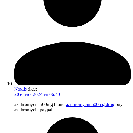
Nqgtls
dice:
20 enero, 2024 en 06:40
azithromycin 500mg brand
azithromycin 500mg drug
buy
azithromycin paypal