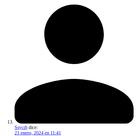
Ssycdj
dice:
21 enero, 2024 en 11:41