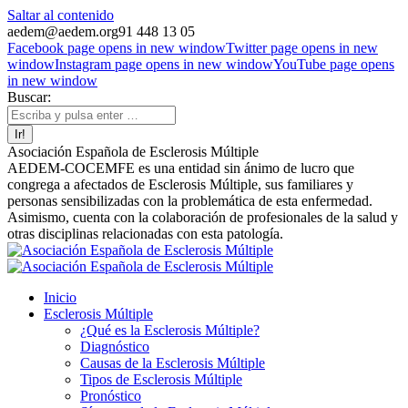
Saltar al contenido
aedem@aedem.org
91 448 13 05
Facebook page opens in new window
Twitter page opens in new
window
Instagram page opens in new window
YouTube page opens
in new window
Buscar:
Asociación Española de Esclerosis Múltiple
AEDEM-COCEMFE es una entidad sin ánimo de lucro que
congrega a afectados de Esclerosis Múltiple, sus familiares y
personas sensibilizadas con la problemática de esta enfermedad.
Asimismo, cuenta con la colaboración de profesionales de la salud y
otras disciplinas relacionadas con esta patología.
Inicio
Esclerosis Múltiple
¿Qué es la Esclerosis Múltiple?
Diagnóstico
Causas de la Esclerosis Múltiple
Tipos de Esclerosis Múltiple
Pronóstico