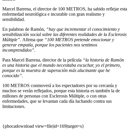
Marcel Barrena, el director de 100 METROS, ha sabido reflejar esta
enfermedad neurológica e incurable con gran realismo y
sensibilidad.
En palabras de Ramón,
“hay que incrementar el conocimiento y
sensibilización social sobre las diferentes realidades de la
Esclerosis
Múltiple”.
Afirma que
“100 METROS pretende emocionar y
generar empatía, porque los pacientes nos sentimos
incomprendidos”.
Para Marcel Barrena, director de la película
“la historia de Ramón
es una historia que el mundo necesitaba escuchar, yo el primero,
porque es la muestra de superación más alucinante que he
conocido”.
100 METROS conmoverá a los espectadores por su cercanía y
muchos se verán reflejados, porque esta historia es también la de
millones de personas con Esclerosis Múltiple, o con otras
enfermedades, que se levantan cada día luchando contra sus
limitaciones.
{phocadownload view=file|id=169|target=s}