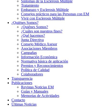
Síntomas de la Esclerosis Múltiple
Tratamiento
Embarazo y Esclerosis Múltiple
Consejos prácticos para las Personas con EM
Vivir con Esclerosis Múltiple
¿Quiénes Somos?
¿Quiénes Somos?
¿Cuáles son nuestros fines?
¿Qué hacemos?
Junta Directiva
Consejo Médico Asesor
Asociaciones Miembros
Campañas
Información Económica
Normativa básica de aplicación
Premios y Reconocimientos
Política de Calidad
Colaboradores
Transparencia
Publicaciones
Revistas Noticias EM
Guías y Manuales
Memorias de Actividades
Contacto
Últimas Noticias