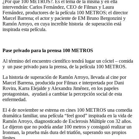
¿Por qué 100 METROS?. Es el tema de la misma y en ella
intervendrán: Carlos Fernández, CEO de Filmax y Laura
Fernández, productores de la película 100 METROS; el director
Marcel Barrena; el actor y paciente de EM Bruno Bergonzini y
Ramón Arroyo, en cuya increíble historia de superación está
inspirada esta película.
Pase privado para la prensa 100 METROS
Al término del encuentro científico tendrá lugar un cóctel – comida
y un pase privado para la prensa, de la película 100 METROS.
La historia de superación de Ramón Arroyo, llevada al cine por
Marcel Barrena, producida por Filmax e interpretada por Dani
Rovira, Karra Elejalde y Alexandra Jiménez, en los papeles
protagonistas, ayudará a cambiar la percepción social de esta
enfermedad.
El 4 de noviembre se estrena en cines 100 METROS una comedia
dramática familiar, una película “feel good” inspirada en la vida de
Ramón Arroyo, diagnosticado de Esclerosis Múltiple con 32 años.
Le dijeron que no podría andar 100 metros y consiguió realizar un
Ironman, la prueba más dura del triatlón, superando sus propios
límites.