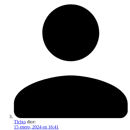
Tlclxo
dice:
15 enero, 2024 en 16:41