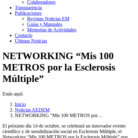
Colaboradores
Transparencia
Publicaciones
Revistas Noticias EM
Guías y Manuales
Memorias de Actividades
Contacto
Últimas Noticias
NETWORKING “Mis 100
METROS por la Esclerosis
Múltiple”
Estás aquí:
Inicio
Noticias AEDEM
NETWORKING “Mis 100 METROS por…
El próximo día 14 de octubre, se celebrará un innovador evento
científico y de sensibilización social en Esclerosis Múltiple, el
Networking “Mis 100 METROS por la Esclerosis Múltiple” que