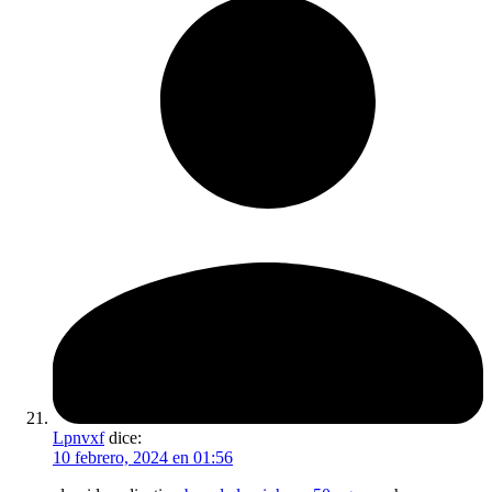
Lpnvxf
dice:
10 febrero, 2024 en 01:56