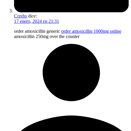
Crzehs
dice:
17 enero, 2024 en 21:31
order amoxicillin generic
order amoxicillin 1000mg online
amoxicillin 250mg over the counter