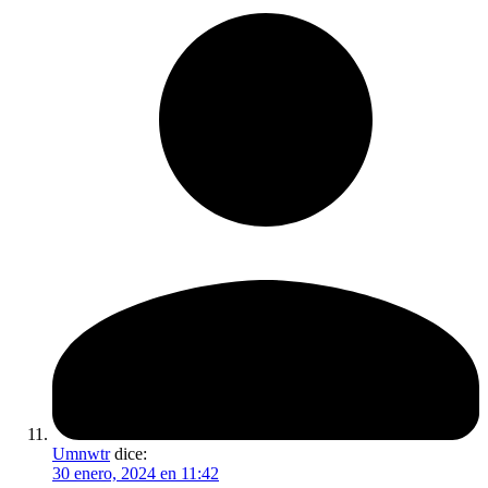
Umnwtr
dice:
30 enero, 2024 en 11:42