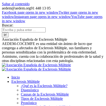
Saltar al contenido
aedem@aedem.org
91 448 13 05
Facebook page opens in new window
Twitter page opens in new
window
Instagram page opens in new window
YouTube page opens
in new window
Buscar:
Asociación Española de Esclerosis Múltiple
AEDEM-COCEMFE es una entidad sin ánimo de lucro que
congrega a afectados de Esclerosis Múltiple, sus familiares y
personas sensibilizadas con la problemática de esta enfermedad.
Asimismo, cuenta con la colaboración de profesionales de la salud y
otras disciplinas relacionadas con esta patología.
Inicio
Esclerosis Múltiple
¿Qué es la Esclerosis Múltiple?
Diagnóstico
Causas de la Esclerosis Múltiple
Tipos de Esclerosis Múltiple
Pronóstico