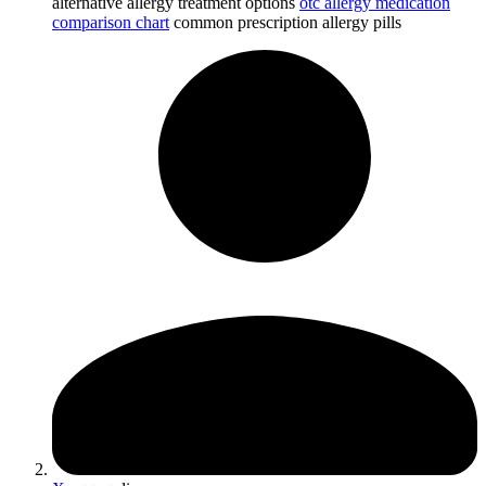
alternative allergy treatment options
otc allergy medication
comparison chart
common prescription allergy pills