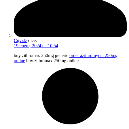
Cgvzfz
dice:
19 enero, 2024 en 10:54
buy zithromax 250mg generic
order azithromycin 250mg
online
buy zithromax 250mg online