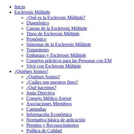
Inicio
Esclerosis Múltiple
¿Qué es la Esclerosis Múltiple?
Diagnóstico
Causas de la Esclerosis Múltiple
Tipos de Esclerosis Múltiple
Pronóstico
Síntomas de la Esclerosis Múltiple
Tratamiento
Embarazo y Esclerosis Múltiple
Consejos prácticos para las Personas con EM
Vivir con Esclerosis Múltiple
¿Quiénes Somos?
¿Quiénes Somos?
¿Cuáles son nuestros fines?
¿Qué hacemos?
Junta Directiva
Consejo Médico Asesor
Asociaciones Miembros
Campañas
Información Económica
Normativa básica de aplicación
Premios y Reconocimientos
Política de Calidad