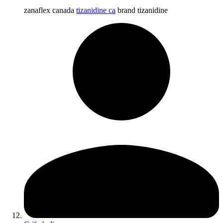
zanaflex canada
tizanidine ca
brand tizanidine