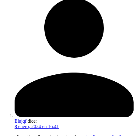
Elujqf
dice:
8 enero, 2024 en 16:41