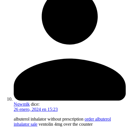
Nqwmlk
dice:
26 enero, 2024 en 15:23
albuterol inhalator without prescription
order albuterol
inhalator sale
ventolin 4mg over the counter