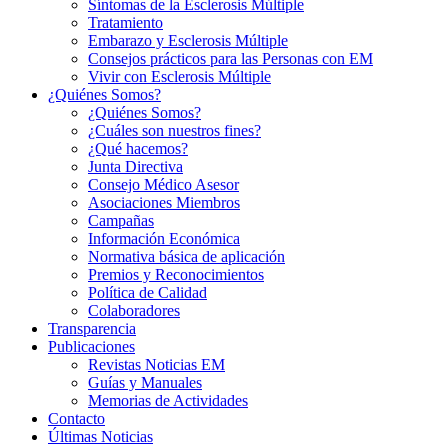
Síntomas de la Esclerosis Múltiple
Tratamiento
Embarazo y Esclerosis Múltiple
Consejos prácticos para las Personas con EM
Vivir con Esclerosis Múltiple
¿Quiénes Somos?
¿Quiénes Somos?
¿Cuáles son nuestros fines?
¿Qué hacemos?
Junta Directiva
Consejo Médico Asesor
Asociaciones Miembros
Campañas
Información Económica
Normativa básica de aplicación
Premios y Reconocimientos
Política de Calidad
Colaboradores
Transparencia
Publicaciones
Revistas Noticias EM
Guías y Manuales
Memorias de Actividades
Contacto
Últimas Noticias