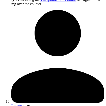
mg over the counter
Loeztv
dice: