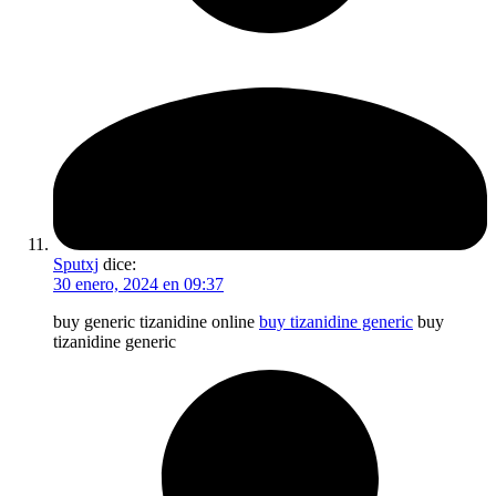
Sputxj
dice:
30 enero, 2024 en 09:37
buy generic tizanidine online
buy tizanidine generic
buy
tizanidine generic