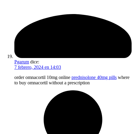
Pgarum
dice:
7 febrero, 2024 en 14:03
order omnacortil 10mg online
prednisolone 40mg pills
where
to buy omnacortil without a prescription