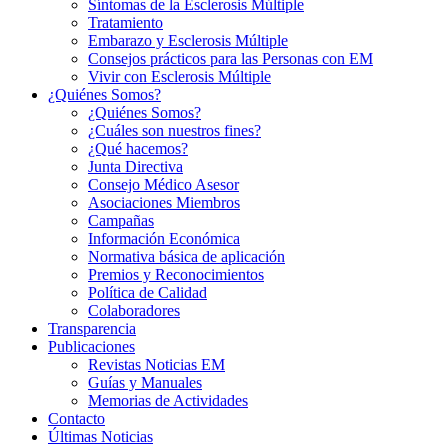
Síntomas de la Esclerosis Múltiple
Tratamiento
Embarazo y Esclerosis Múltiple
Consejos prácticos para las Personas con EM
Vivir con Esclerosis Múltiple
¿Quiénes Somos?
¿Quiénes Somos?
¿Cuáles son nuestros fines?
¿Qué hacemos?
Junta Directiva
Consejo Médico Asesor
Asociaciones Miembros
Campañas
Información Económica
Normativa básica de aplicación
Premios y Reconocimientos
Política de Calidad
Colaboradores
Transparencia
Publicaciones
Revistas Noticias EM
Guías y Manuales
Memorias de Actividades
Contacto
Últimas Noticias