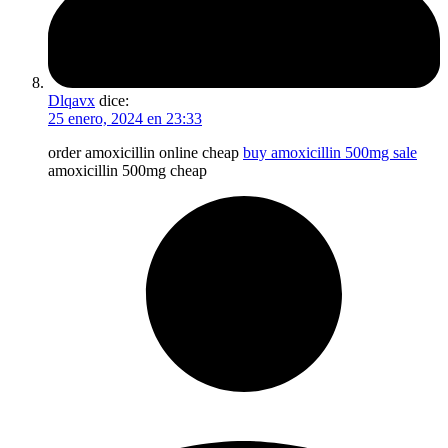
Dlqavx
dice:
25 enero, 2024 en 23:33
order amoxicillin online cheap
buy amoxicillin 500mg sale
amoxicillin 500mg cheap