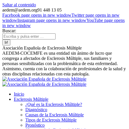
Saltar al contenido
aedem@aedem.org
91 448 13 05
Facebook page opens in new window
Twitter page opens in new
window
Instagram page opens in new window
YouTube page opens
in new window
Buscar:
Asociación Española de Esclerosis Múltiple
AEDEM-COCEMFE es una entidad sin ánimo de lucro que
congrega a afectados de Esclerosis Múltiple, sus familiares y
personas sensibilizadas con la problemática de esta enfermedad.
Asimismo, cuenta con la colaboración de profesionales de la salud y
otras disciplinas relacionadas con esta patología.
Inicio
Esclerosis Múltiple
¿Qué es la Esclerosis Múltiple?
Diagnóstico
Causas de la Esclerosis Múltiple
Tipos de Esclerosis Múltiple
Pronóstico