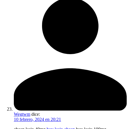
Wegtwm
dice:
10 febrero, 2024 en 20:21