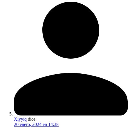
Xiyyiq
dice:
20 enero, 2024 en 14:38