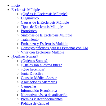
Inicio
Esclerosis Múltiple
¿Qué es la Esclerosis Múltiple?
Diagnóstico
Causas de la Esclerosis Múltiple
Tipos de Esclerosis Múltiple
Pronóstico
Síntomas de la Esclerosis Múltiple
Tratamiento
Embarazo y Esclerosis Múltiple
Consejos prácticos para las Personas con EM
Vivir con Esclerosis Múltiple
¿Quiénes Somos?
¿Quiénes Somos?
¿Cuáles son nuestros fines?
¿Qué hacemos?
Junta Directiva
Consejo Médico Asesor
Asociaciones Miembros
Campañas
Información Económica
Normativa básica de aplicación
Premios y Reconocimientos
Política de Calidad