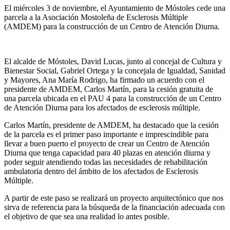
El miércoles 3 de noviembre, el Ayuntamiento de Móstoles cede una
parcela a la Asociación Mostoleña de Esclerosis Múltiple
(AMDEM) para la construcción de un Centro de Atención Diurna.
El alcalde de Móstoles, David Lucas, junto al concejal de Cultura y
Bienestar Social, Gabriel Ortega y la concejala de Igualdad, Sanidad
y Mayores, Ana María Rodrigo, ha firmado un acuerdo con el
presidente de AMDEM, Carlos Martín, para la cesión gratuita de
una parcela ubicada en el PAU 4 para la construcción de un Centro
de Atención Diurna para los afectados de esclerosis múltiple.
Carlos Martín, presidente de AMDEM, ha destacado que la cesión
de la parcela es el primer paso importante e imprescindible para
llevar a buen puerto el proyecto de crear un Centro de Atención
Diurna que tenga capacidad para 40 plazas en atención diurna y
poder seguir atendiendo todas las necesidades de rehabilitación
ambulatoria dentro del ámbito de los afectados de Esclerosis
Múltiple.
A partir de este paso se realizará un proyecto arquitectónico que nos
sirva de referencia para la búsqueda de la financiación adecuada con
el objetivo de que sea una realidad lo antes posible.