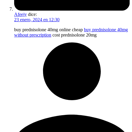
Afeejy
dice:
23 enero, 2024 en 12:30
buy prednisolone 40mg online cheap
buy prednisolone 40mg
without prescription
cost prednisolone 20mg