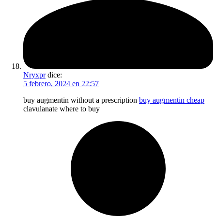
Nryxpr
dice:
5 febrero, 2024 en 22:57
buy augmentin without a prescription
buy augmentin cheap
clavulanate where to buy