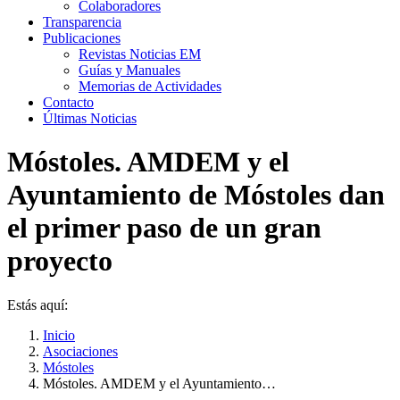
Colaboradores
Transparencia
Publicaciones
Revistas Noticias EM
Guías y Manuales
Memorias de Actividades
Contacto
Últimas Noticias
Móstoles. AMDEM y el
Ayuntamiento de Móstoles dan
el primer paso de un gran
proyecto
Estás aquí:
Inicio
Asociaciones
Móstoles
Móstoles. AMDEM y el Ayuntamiento…