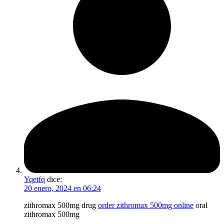
Yqetfq
dice:
20 enero, 2024 en 06:24
zithromax 500mg drug
order zithromax 500mg online
oral
zithromax 500mg