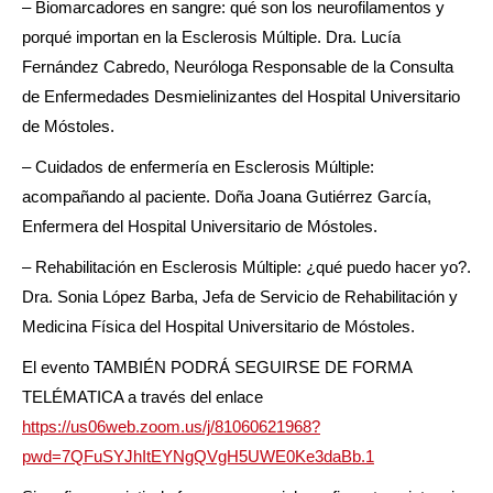
– Biomarcadores en sangre: qué son los neurofilamentos y
porqué importan en la Esclerosis Múltiple. Dra. Lucía
Fernández Cabredo, Neuróloga Responsable de la Consulta
de Enfermedades Desmielinizantes del Hospital Universitario
de Móstoles.
– Cuidados de enfermería en Esclerosis Múltiple:
acompañando al paciente. Doña Joana Gutiérrez García,
Enfermera del Hospital Universitario de Móstoles.
– Rehabilitación en Esclerosis Múltiple: ¿qué puedo hacer yo?.
Dra. Sonia López Barba, Jefa de Servicio de Rehabilitación y
Medicina Física del Hospital Universitario de Móstoles.
El evento TAMBIÉN PODRÁ SEGUIRSE DE FORMA
TELÉMATICA a través del enlace
https://us06web.zoom.us/j/81060621968?
pwd=7QFuSYJhItEYNgQVgH5UWE0Ke3daBb.1