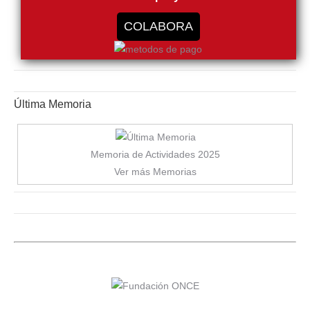
COLABORA
Última Memoria
Memoria de Actividades 2025
Ver más Memorias