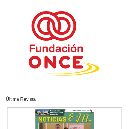
Última Revista