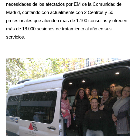
necesidades de los afectados por EM de la Comunidad de
Madrid, contando con actualmente con 2 Centros y 50
profesionales que atienden más de 1.100 consultas y ofrecen
más de 18.000 sesiones de tratamiento al año en sus
servicios.