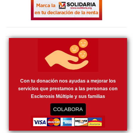
Con tu donación nos ayudas a mejorar los
servicios que prestamos a las personas con
Esclerosis Múltiple y sus familias
COLABORA