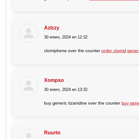
Azlzzy
30 enero, 2024 en 12:32
dice:
clomiphene over the counter
order clomid gener
Xompso
30 enero, 2024 en 13:32
dice:
buy generic tizanidine over the counter
buy gene
Ruurto