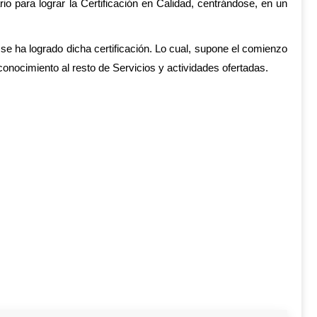
o para lograr la Certificación en Calidad, centrándose, en un
, se ha logrado dicha certificación. Lo cual, supone el comienzo
econocimiento al resto de Servicios y actividades ofertadas.
re
tsApp