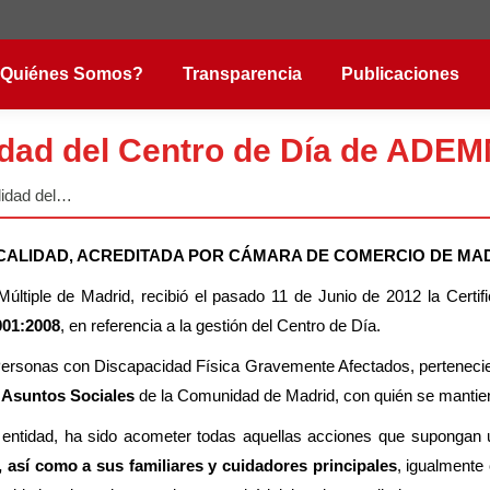
Quiénes Somos?
Transparencia
Publicaciones
lidad del Centro de Día de ADE
lidad del…
 CALIDAD, ACREDITADA POR CÁMARA DE COMERCIO DE MAD
Múltiple de Madrid, recibió el pasado 11 de Junio de 2012 la Cert
01:2008
, en referencia a la gestión del Centro de Día.
rsonas con Discapacidad Física Gravemente Afectados, pertenecien
 Asuntos Sociales
de la Comunidad de Madrid, con quién se mantien
a entidad, ha sido acometer todas aquellas acciones que supongan 
 así como a sus familiares y cuidadores principales
, igualmente