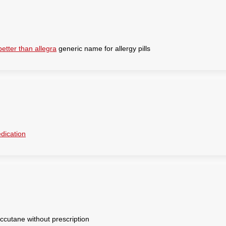
better than allegra
generic name for allergy pills
edication
ccutane without prescription