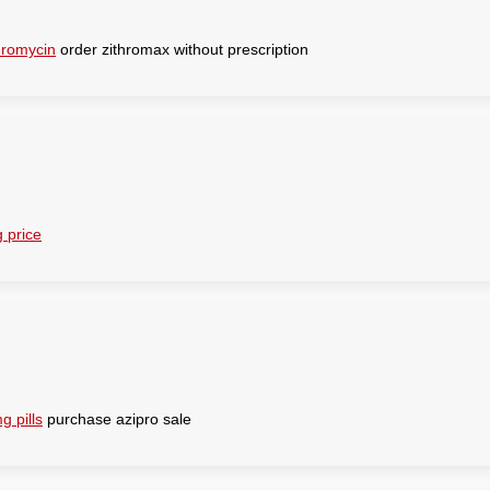
hromycin
order zithromax without prescription
 price
 pills
purchase azipro sale