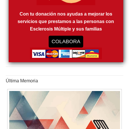
Con tu donación nos ayudas a mejorar los
servicios que prestamos a las personas con
Esclerosis Múltiple y sus familias
COLABORA
Última Memoria