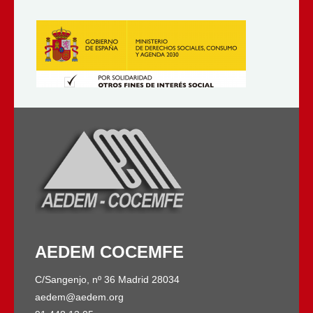
AEDEM COCEMFE
C/Sangenjo, nº 36 Madrid 28034
aedem@aedem.org