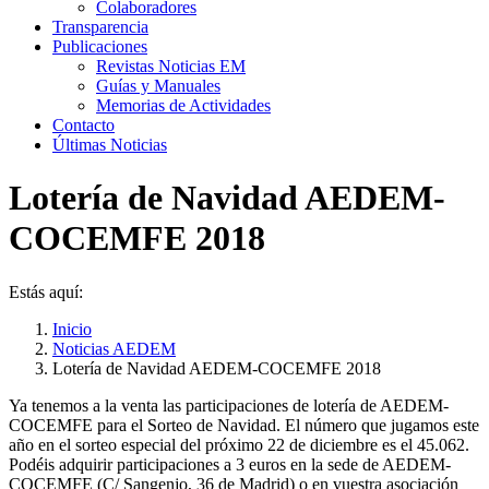
Colaboradores
Transparencia
Publicaciones
Revistas Noticias EM
Guías y Manuales
Memorias de Actividades
Contacto
Últimas Noticias
Lotería de Navidad AEDEM-
COCEMFE 2018
Estás aquí:
Inicio
Noticias AEDEM
Lotería de Navidad AEDEM-COCEMFE 2018
Ya tenemos a la venta las participaciones de lotería de AEDEM-
COCEMFE para el Sorteo de Navidad. El número que jugamos este
año en el sorteo especial del próximo 22 de diciembre es el 45.062.
Podéis adquirir participaciones a 3 euros en la sede de AEDEM-
COCEMFE (C/ Sangenjo, 36 de Madrid) o en vuestra asociación