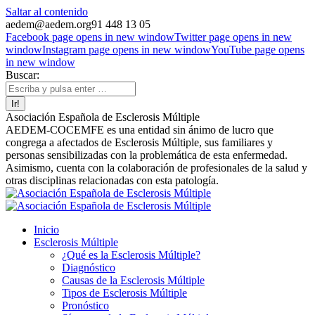
Saltar al contenido
aedem@aedem.org
91 448 13 05
Facebook page opens in new window
Twitter page opens in new
window
Instagram page opens in new window
YouTube page opens
in new window
Buscar:
Asociación Española de Esclerosis Múltiple
AEDEM-COCEMFE es una entidad sin ánimo de lucro que
congrega a afectados de Esclerosis Múltiple, sus familiares y
personas sensibilizadas con la problemática de esta enfermedad.
Asimismo, cuenta con la colaboración de profesionales de la salud y
otras disciplinas relacionadas con esta patología.
Inicio
Esclerosis Múltiple
¿Qué es la Esclerosis Múltiple?
Diagnóstico
Causas de la Esclerosis Múltiple
Tipos de Esclerosis Múltiple
Pronóstico