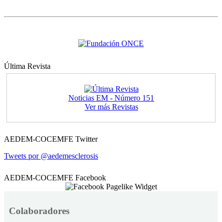
Última Revista
Noticias EM - Número 151
Ver más Revistas
AEDEM-COCEMFE Twitter
Tweets por @aedemesclerosis
AEDEM-COCEMFE Facebook
Colaboradores