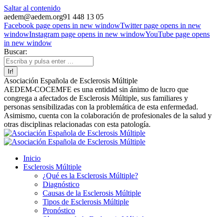
Saltar al contenido
aedem@aedem.org
91 448 13 05
Facebook page opens in new window
Twitter page opens in new
window
Instagram page opens in new window
YouTube page opens
in new window
Buscar:
Asociación Española de Esclerosis Múltiple
AEDEM-COCEMFE es una entidad sin ánimo de lucro que
congrega a afectados de Esclerosis Múltiple, sus familiares y
personas sensibilizadas con la problemática de esta enfermedad.
Asimismo, cuenta con la colaboración de profesionales de la salud y
otras disciplinas relacionadas con esta patología.
Inicio
Esclerosis Múltiple
¿Qué es la Esclerosis Múltiple?
Diagnóstico
Causas de la Esclerosis Múltiple
Tipos de Esclerosis Múltiple
Pronóstico