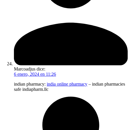
Marcoadjus
dice:
6 enero, 2024 en 11:26
indian pharmacy:
india online pharmacy
– indian pharmacies
safe indiapharm.llc