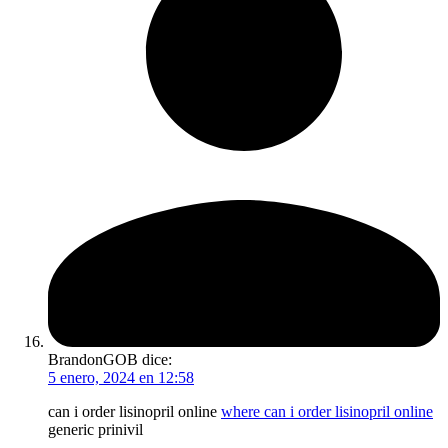
BrandonGOB
dice:
5 enero, 2024 en 12:58
can i order lisinopril online
where can i order lisinopril online
generic prinivil