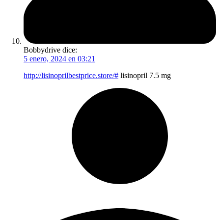
Bobbydrive
dice:
5 enero, 2024 en 03:21
http://lisinoprilbestprice.store/#
lisinopril 7.5 mg