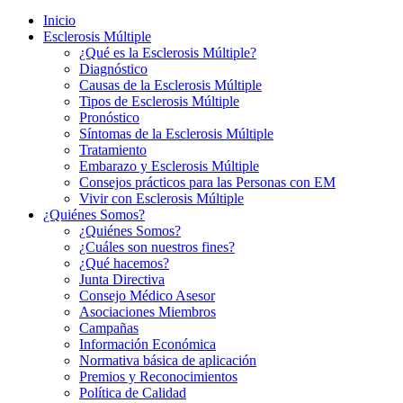
Inicio
Esclerosis Múltiple
¿Qué es la Esclerosis Múltiple?
Diagnóstico
Causas de la Esclerosis Múltiple
Tipos de Esclerosis Múltiple
Pronóstico
Síntomas de la Esclerosis Múltiple
Tratamiento
Embarazo y Esclerosis Múltiple
Consejos prácticos para las Personas con EM
Vivir con Esclerosis Múltiple
¿Quiénes Somos?
¿Quiénes Somos?
¿Cuáles son nuestros fines?
¿Qué hacemos?
Junta Directiva
Consejo Médico Asesor
Asociaciones Miembros
Campañas
Información Económica
Normativa básica de aplicación
Premios y Reconocimientos
Política de Calidad