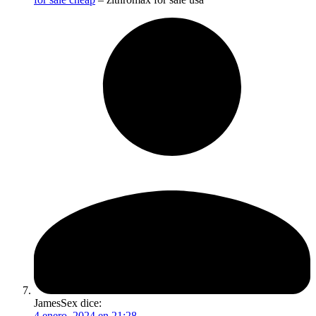
JamesSex
dice:
4 enero, 2024 en 21:28