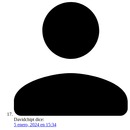
Davidchipt
dice:
5 enero, 2024 en 15:34