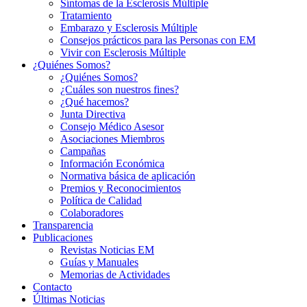
Síntomas de la Esclerosis Múltiple
Tratamiento
Embarazo y Esclerosis Múltiple
Consejos prácticos para las Personas con EM
Vivir con Esclerosis Múltiple
¿Quiénes Somos?
¿Quiénes Somos?
¿Cuáles son nuestros fines?
¿Qué hacemos?
Junta Directiva
Consejo Médico Asesor
Asociaciones Miembros
Campañas
Información Económica
Normativa básica de aplicación
Premios y Reconocimientos
Política de Calidad
Colaboradores
Transparencia
Publicaciones
Revistas Noticias EM
Guías y Manuales
Memorias de Actividades
Contacto
Últimas Noticias