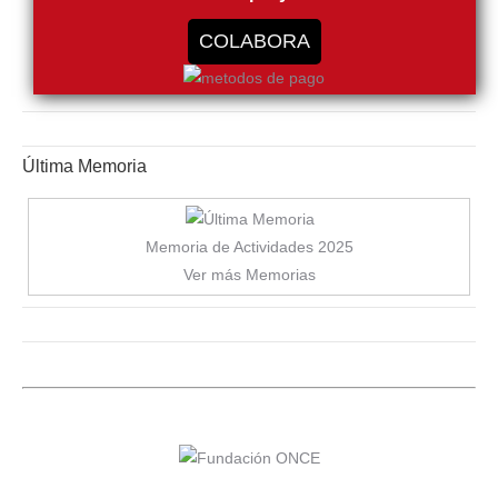
COLABORA
Última Memoria
Memoria de Actividades 2025
Ver más Memorias