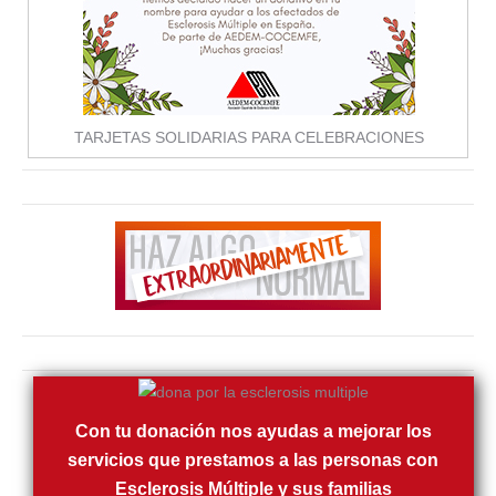
TARJETAS SOLIDARIAS PARA CELEBRACIONES
Con tu donación nos ayudas a mejorar los
servicios que prestamos a las personas con
Esclerosis Múltiple y sus familias