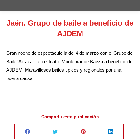
Jaén. Grupo de baile a beneficio de
AJDEM
Estás aquí:
Gran noche de espectáculo la del 4 de marzo con el Grupo de
Baile ‘Alcázar’, en el teatro Montemar de Baeza a beneficio de
AJDEM. Maravillosos bailes típicos y regionales por una
buena causa.
Compartir esta publicación
Share
Share
Share
Share