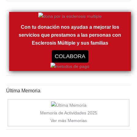
Con tu donación nos ayudas a mejorar los
servicios que prestamos a las personas con
Esclerosis Múltiple y sus familias
COLABORA
Última Memoria
Memoria de Actividades 2025
Ver más Memorias