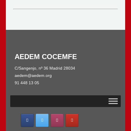
AEDEM COCEMFE
C/Sangenjo, nº 36 Madrid 28034
aedem@aedem.org
91 448 13 05