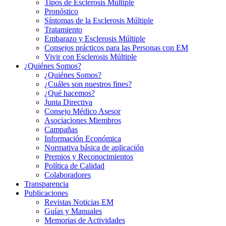
Tipos de Esclerosis Múltiple
Pronóstico
Síntomas de la Esclerosis Múltiple
Tratamiento
Embarazo y Esclerosis Múltiple
Consejos prácticos para las Personas con EM
Vivir con Esclerosis Múltiple
¿Quiénes Somos?
¿Quiénes Somos?
¿Cuáles son nuestros fines?
¿Qué hacemos?
Junta Directiva
Consejo Médico Asesor
Asociaciones Miembros
Campañas
Información Económica
Normativa básica de aplicación
Premios y Reconocimientos
Política de Calidad
Colaboradores
Transparencia
Publicaciones
Revistas Noticias EM
Guías y Manuales
Memorias de Actividades