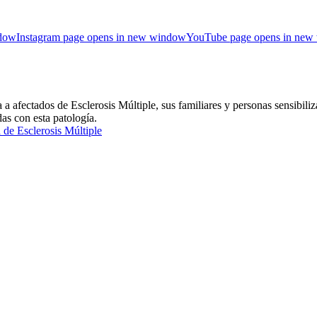
ndow
Instagram page opens in new window
YouTube page opens in new
ctados de Esclerosis Múltiple, sus familiares y personas sensibiliza
das con esta patología.