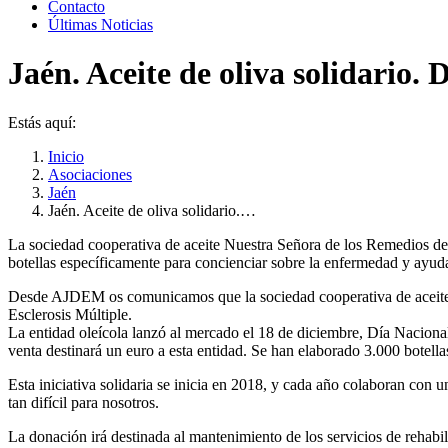
Contacto
Últimas Noticias
Jaén. Aceite de oliva solidario. 
Estás aquí:
Inicio
Asociaciones
Jaén
Jaén. Aceite de oliva solidario.…
La sociedad cooperativa de aceite Nuestra Señora de los Remedios de J
botellas específicamente para concienciar sobre la enfermedad y ayu
Desde AJDEM os comunicamos que la sociedad cooperativa de aceite N
Esclerosis Múltiple.
La entidad oleícola lanzó al mercado el 18 de diciembre, Día Nacional
venta destinará un euro a esta entidad. Se han elaborado 3.000 botella
Esta iniciativa solidaria se inicia en 2018, y cada año colaboran con
tan difícil para nosotros.
La donación irá destinada al mantenimiento de los servicios de rehabi