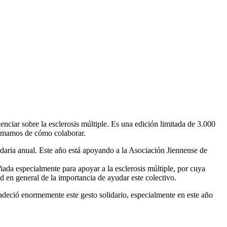
ciar sobre la esclerosis múltiple. Es una edición limitada de 3.000
ormamos de cómo colaborar.
aria anual. Este año está apoyando a la Asociación Jiennense de
ñada especialmente para apoyar a la esclerosis múltiple, por cuya
ad en general de la importancia de ayudar este colectivo.
radeció enormemente este gesto solidario, especialmente en este año