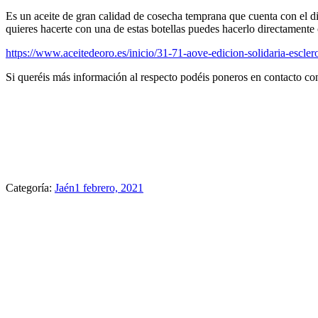
Es un aceite de gran calidad de cosecha temprana que cuenta con el d
quieres hacerte con una de estas botellas puedes hacerlo directament
https://www.aceitedeoro.es/inicio/31-71-aove-edicion-solidaria-escl
Si queréis más información al respecto podéis poneros en contacto c
Categoría:
Jaén
1 febrero, 2021