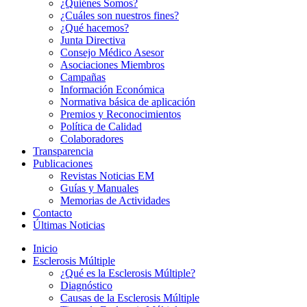
¿Quiénes Somos?
¿Cuáles son nuestros fines?
¿Qué hacemos?
Junta Directiva
Consejo Médico Asesor
Asociaciones Miembros
Campañas
Información Económica
Normativa básica de aplicación
Premios y Reconocimientos
Política de Calidad
Colaboradores
Transparencia
Publicaciones
Revistas Noticias EM
Guías y Manuales
Memorias de Actividades
Contacto
Últimas Noticias
Inicio
Esclerosis Múltiple
¿Qué es la Esclerosis Múltiple?
Diagnóstico
Causas de la Esclerosis Múltiple