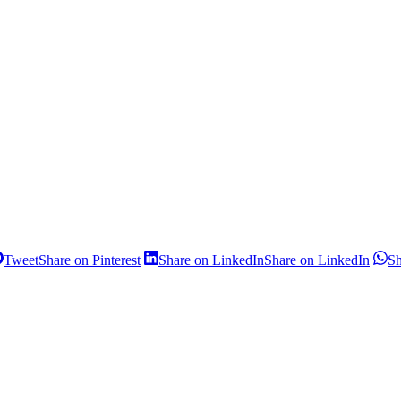
Tweet
Share on Pinterest
Share on LinkedIn
Share on LinkedIn
S