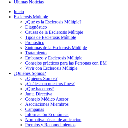
Últimas Noticias
Inicio
Esclerosis Múltiple
¿Qué es la Esclerosis Múltiple?
Diagnóstico
Causas de la Esclerosis Múltiple
Tipos de Esclerosis Múltiple
Pronóstico
Síntomas de la Esclerosis Múltiple
Tratamiento
Embarazo y Esclerosis Múltiple
Consejos prácticos para las Personas con EM
Vivir con Esclerosis Múltiple
¿Quiénes Somos?
¿Quiénes Somos?
¿Cuáles son nuestros fines?
¿Qué hacemos?
Junta Directiva
Consejo Médico Asesor
Asociaciones Miembros
Campañas
Información Económica
Normativa básica de aplicación
Premios y Reconocimientos