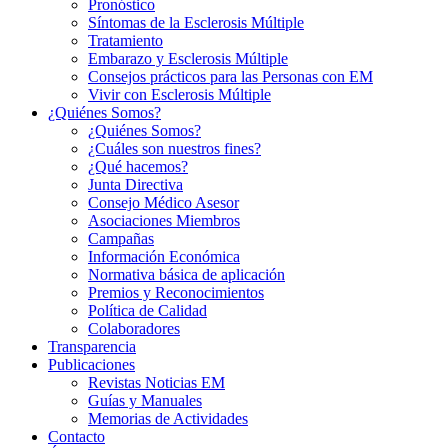
Pronóstico
Síntomas de la Esclerosis Múltiple
Tratamiento
Embarazo y Esclerosis Múltiple
Consejos prácticos para las Personas con EM
Vivir con Esclerosis Múltiple
¿Quiénes Somos?
¿Quiénes Somos?
¿Cuáles son nuestros fines?
¿Qué hacemos?
Junta Directiva
Consejo Médico Asesor
Asociaciones Miembros
Campañas
Información Económica
Normativa básica de aplicación
Premios y Reconocimientos
Política de Calidad
Colaboradores
Transparencia
Publicaciones
Revistas Noticias EM
Guías y Manuales
Memorias de Actividades
Contacto