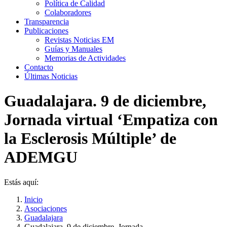
Política de Calidad
Colaboradores
Transparencia
Publicaciones
Revistas Noticias EM
Guías y Manuales
Memorias de Actividades
Contacto
Últimas Noticias
Guadalajara. 9 de diciembre,
Jornada virtual ‘Empatiza con
la Esclerosis Múltiple’ de
ADEMGU
Estás aquí:
Inicio
Asociaciones
Guadalajara
Guadalajara. 9 de diciembre, Jornada…