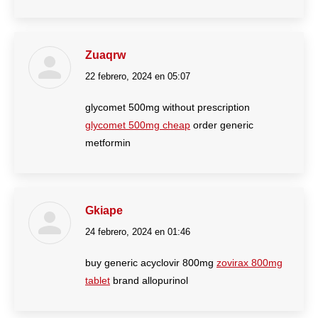
Zuaqrw
22 febrero, 2024 en 05:07
dice:
glycomet 500mg without prescription
glycomet 500mg cheap
order generic
metformin
Gkiape
24 febrero, 2024 en 01:46
dice:
buy generic acyclovir 800mg
zovirax 800mg
tablet
brand allopurinol