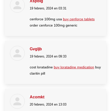
Xspbig
19 febrero, 2024 en 03:31
dice:
cenforce 100mg usa
buy cenforce tablets
order cenforce 100mg generic
Gvgljb
19 febrero, 2024 en 09:33
dice:
cost loratadine
buy loratadine medication
buy
claritin pill
Acomkt
20 febrero, 2024 en 13:03
dice: