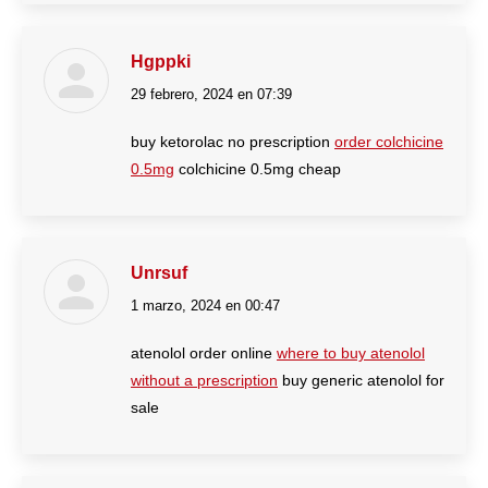
Hgppki
29 febrero, 2024 en 07:39
dice:
buy ketorolac no prescription
order colchicine
0.5mg
colchicine 0.5mg cheap
Unrsuf
1 marzo, 2024 en 00:47
dice:
atenolol order online
where to buy atenolol
without a prescription
buy generic atenolol for
sale