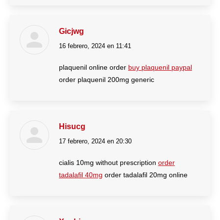
Gicjwg
16 febrero, 2024 en 11:41
dice:
plaquenil online order
buy plaquenil paypal
order plaquenil 200mg generic
Hisucg
17 febrero, 2024 en 20:30
dice:
cialis 10mg without prescription
order
tadalafil 40mg
order tadalafil 20mg online