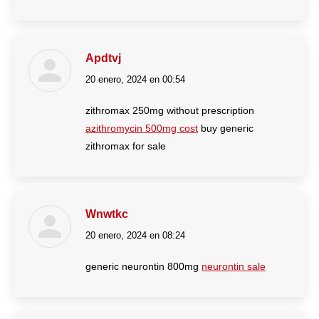
Apdtvj
20 enero, 2024 en 00:54
dice:
zithromax 250mg without prescription
azithromycin 500mg cost
buy generic
zithromax for sale
Wnwtkc
20 enero, 2024 en 08:24
dice:
generic neurontin 800mg
neurontin sale