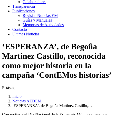
Colaboradores
Transparencia
Publicaciones
Revistas Noticias EM
Guías y Manuales
Memorias de Actividades
Contacto
Últimas Noticias
‘ESPERANZA’, de Begoña
Martínez Castillo, reconocida
como mejor historia en la
campaña ‘ContEMos historias’
Estás aquí:
Inicio
Noticias AEDEM
‘ESPERANZA’, de Begoña Martínez Castillo,…
Con motivo del Día Nacional de la Esclerosis Múltiple queremos