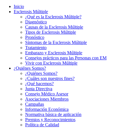
Inicio
Esclerosis Múltiple
¿Qué es la Esclerosis Múltiple?
Diagnóstico
Causas de la Esclerosis Múltiple
Tipos de Esclerosis Múltiple
Pronóstico
Síntomas de la Esclerosis Múltiple
Tratamiento
Embarazo y Esclerosis Múltiple
Consejos prácticos para las Personas con EM
Vivir con Esclerosis Múltiple
¿Quiénes Somos?
¿Quiénes Somos?
¿Cuáles son nuestros fines?
¿Qué hacemos?
Junta Directiva
Consejo Médico Asesor
Asociaciones Miembros
Campañas
Información Económica
Normativa básica de aplicación
Premios y Reconocimientos
Política de Calidad