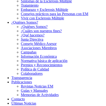
Síntomas de la Esclerosis Múltiple
Tratamiento
Embarazo y Esclerosis Múltiple
Consejos prácticos para las Personas con EM
Vivir con Esclerosis Múltiple
¿Quiénes Somos?
¿Quiénes Somos?
¿Cuáles son nuestros fines?
¿Qué hacemos?
Junta Directiva
Consejo Médico Asesor
Asociaciones Miembros
Campañas
Información Económica
Normativa básica de aplicación
Premios y Reconocimientos
Política de Calidad
Colaboradores
Transparencia
Publicaciones
Revistas Noticias EM
Guías y Manuales
Memorias de Actividades
Contacto
Últimas Noticias