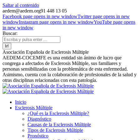
Saltar al contenido
aedem@aedem.org
91 448 13 05
Facebook page opens in new window
Twitter page opens in new
window
Instagram page opens in new window
YouTube page opens
in new window
Buscar:
Asociación Española de Esclerosis Múltiple
AEDEM-COCEMFE es una entidad sin ánimo de lucro que
congrega a afectados de Esclerosis Múltiple, sus familiares y
personas sensibilizadas con la problemática de esta enfermedad.
Asimismo, cuenta con la colaboración de profesionales de la salud y
otras disciplinas relacionadas con esta patología.
Inicio
Esclerosis Múltiple
¿Qué es la Esclerosis Múltiple?
Diagnóstico
Causas de la Esclerosis Múltiple
Tipos de Esclerosis Múltiple
Pronóstico