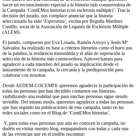
hacer un reconocimiento especial a la historia más conmovedora de
la Campaña ‘ContEMos historias (con esclerosis múltiple)’. Tras la
decisión del jurado, nos complace anunciar que la historia
seleccionada ha sido ‘
Esperanza’
,
escrita por Begoña Martínez
Castillo, socia de la Asociación de Leganés de Esclerosis Múltiple
(ALEM).
El jurado, compuesto por Eva Losada, Ramón Arroyo y Jesús Mª
Salvador, ha realizado en base a criterios literarios como el buen uso
de la palabra, la resiliencia transmitida y el afán de superación la
selección de la historia más conmovedora. Aprovechamos para
agradecer a cada miembro del jurado su implicación desde el
lanzamiento de la campaña, la cercanía y la predisposición para
colaborar con nosotras.
Desde AEDEM-COCEMFE queremos agradecer la participación de
todas las personas que han decidido contarnos sus historias,
visibilizando una realidad que para muchas personas sigue siendo
invisible. Del mismo modo, queremos agradecer a todas las personas
que han seguido las publicaciones de esta campaña, tanto en las
redes sociales como en el Blog de ‘ContEMos historias’.
Y, para todas esas personas que aún no conocen la campaña, no
dudéis en visitar nuestro blog, empapándoos con todas y cada una
de las vivencias que en el podéis encontrar: