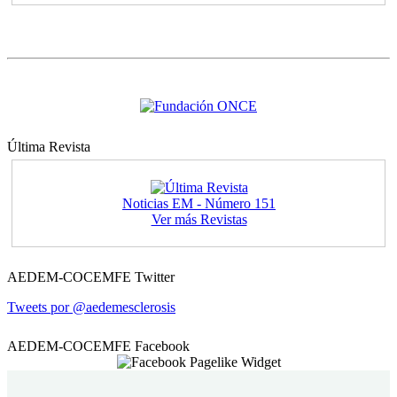
Última Revista
Noticias EM - Número 151
Ver más Revistas
AEDEM-COCEMFE Twitter
Tweets por @aedemesclerosis
AEDEM-COCEMFE Facebook