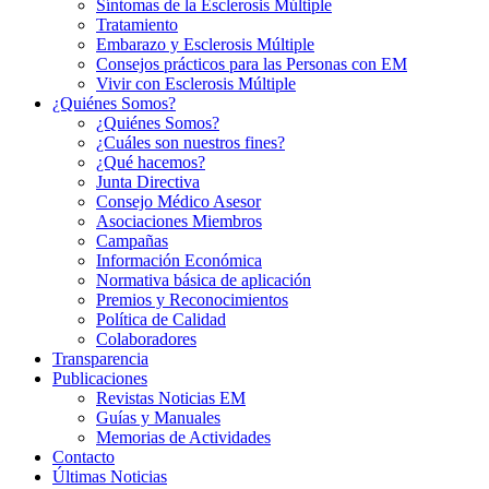
Síntomas de la Esclerosis Múltiple
Tratamiento
Embarazo y Esclerosis Múltiple
Consejos prácticos para las Personas con EM
Vivir con Esclerosis Múltiple
¿Quiénes Somos?
¿Quiénes Somos?
¿Cuáles son nuestros fines?
¿Qué hacemos?
Junta Directiva
Consejo Médico Asesor
Asociaciones Miembros
Campañas
Información Económica
Normativa básica de aplicación
Premios y Reconocimientos
Política de Calidad
Colaboradores
Transparencia
Publicaciones
Revistas Noticias EM
Guías y Manuales
Memorias de Actividades
Contacto
Últimas Noticias