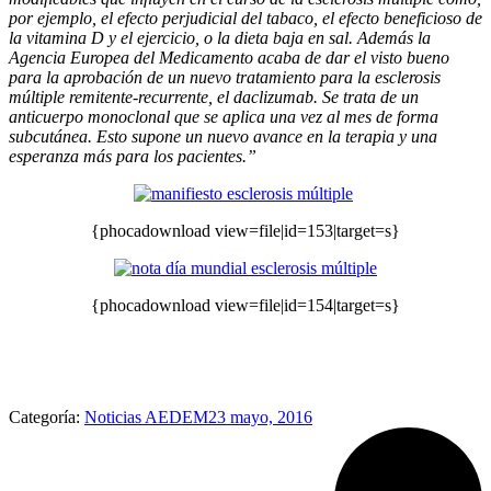
por ejemplo, el efecto perjudicial del tabaco, el efecto beneficioso de
la vitamina D y el ejercicio, o la dieta baja en sal. Además la
Agencia Europea del Medicamento acaba de dar el visto bueno
para la aprobación de un nuevo tratamiento para la esclerosis
múltiple remitente-recurrente, el
daclizumab
. Se trata de un
anticuerpo monoclonal que se aplica una vez al mes de forma
subcutánea. Esto supone un nuevo avance en la terapia y una
esperanza más para los pacientes.”
{phocadownload view=file|id=153|target=s}
{phocadownload view=file|id=154|target=s}
Categoría:
Noticias AEDEM
23 mayo, 2016