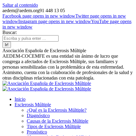
Saltar al contenido
aedem@aedem.org
91 448 13 05
Facebook page opens in new window
Twitter page opens in new
window
Instagram page opens in new window
YouTube page opens
in new window
Buscar:
Asociación Española de Esclerosis Múltiple
AEDEM-COCEMFE es una entidad sin ánimo de lucro que
congrega a afectados de Esclerosis Múltiple, sus familiares y
personas sensibilizadas con la problemática de esta enfermedad.
Asimismo, cuenta con la colaboración de profesionales de la salud y
otras disciplinas relacionadas con esta patología.
Inicio
Esclerosis Múltiple
¿Qué es la Esclerosis Múltiple?
Diagnóstico
Causas de la Esclerosis Múltiple
Tipos de Esclerosis Múltiple
Pronóstico