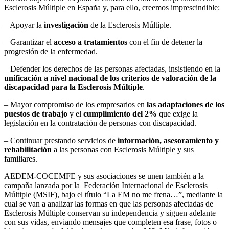
Esclerosis Múltiple en España y, para ello, creemos imprescindible:
– Apoyar la
investigación
de la Esclerosis Múltiple.
– Garantizar el
acceso a tratamientos
con el fin de detener la
progresión de la enfermedad.
– Defender los derechos de las personas afectadas, insistiendo en la
unificación a nivel nacional de los criterios de valoración de la
discapacidad para la Esclerosis Múltiple
.
– Mayor compromiso de los empresarios en
las adaptaciones de los
puestos de trabajo
y el
cumplimiento del 2%
que exige la
legislación en la contratación de personas con discapacidad.
– Continuar prestando servicios de
información, asesoramiento y
rehabilitación
a las personas con Esclerosis Múltiple y sus
familiares.
AEDEM-COCEMFE y sus asociaciones se unen también a la
campaña lanzada por la Federación Internacional de Esclerosis
Múltiple (MSIF), bajo el título “La EM no me frena…”, mediante la
cual se van a analizar las formas en que las personas afectadas de
Esclerosis Múltiple conservan su independencia y siguen adelante
con sus vidas, enviando mensajes que completen esa frase, fotos o