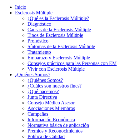
Inicio
Esclerosis Múltiple
¿Qué es la Esclerosis Múltiple?
Diagnóstico
Causas de la Esclerosis Múltiple
Tipos de Esclerosis Múltiple
Pronóstico
Síntomas de la Esclerosis Múltiple
Tratamiento
Embarazo y Esclerosis Múltiple
Consejos prácticos para las Personas con EM
Vivir con Esclerosis Múltiple
¿Quiénes Somos?
¿Quiénes Somos?
¿Cuáles son nuestros fines?
¿Qué hacemos?
Junta Directiva
Consejo Médico Asesor
Asociaciones Miembros
Campañas
Información Económica
Normativa básica de aplicación
Premios y Reconocimientos
Política de Calidad