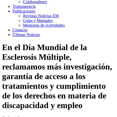
Colaboradores
Transparencia
Publicaciones
Revistas Noticias EM
Guías y Manuales
Memorias de Actividades
Contacto
Últimas Noticias
En el Día Mundial de la
Esclerosis Múltiple,
reclamamos más investigación,
garantía de acceso a los
tratamientos y cumplimiento
de los derechos en materia de
discapacidad y empleo