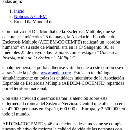
Estás aquí:
Inicio
Noticias AEDEM
En el Día Mundial de…
Con motivo del Día Mundial de la Esclerosis Múltiple, que se
celebra este miércoles 25 de mayo, la Asociación Española de
Esclerosis Múltiple (AEDEM-COCEMFE) realizará un “cordón
humano” en su sede de Madrid, sita en la C/ Sangenjo, 36, el
miércoles 25 de mayo a las 12 horas con el eslogan
“Únete a la
Investigación de la Esclerosis Múltiple”
.
Cualquier persona podrá adherirse virtualmente a este cordón ese día
a través de la página
www.aedem.org
. Este acto tendrá lugar
simultáneamente en todas las entidades miembros de la Asociación
Española de Esclerosis Múltiple (AEDEM-COCEMFE) repartidas
por el territorio nacional.
Con esta actividad queremos llamar la atención sobre esta
enfermedad crónica del Sistema Nervioso Central que afecta a cerca
de 47.000 personas en España, 600.000 en Europa, y 2.500.000 en
todo el mundo.
AEDEM-COCEMFE y 46 asociaciones deseamos que se cumpla
nuestro objetivo de mejorar la calidad de vida de las personas con